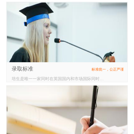
录取标准
标准统一，公正严谨
培生是唯一一家同时在英国国内和市场国际同时提供A-LEVELS考试的英国机构，学生在英国教育体系下拥有唯一号。其统一性保证了此考试在国际地区拥有和英国本土完全一样的水平、标准和质量。