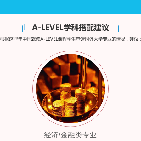
经济/金融类专业