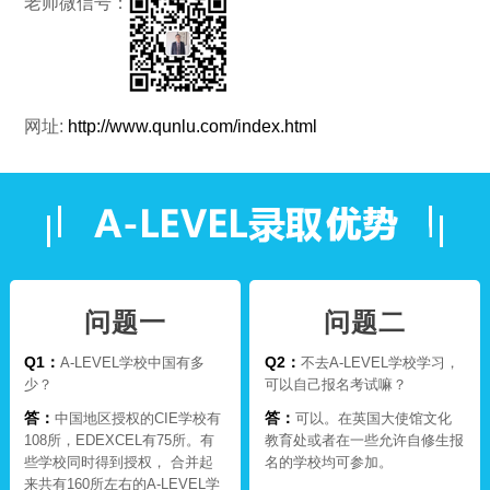
老师微信号：
网址:
http://www.qunlu.com/index.html
问题一
问题二
Q1：
Q2：
A-LEVEL学校中国有多
不去A-LEVEL学校学习，
少？
可以自己报名考试嘛？
答：
答：
中国地区授权的CIE学校有
可以。在英国大使馆文化
108所，EDEXCEL有75所。有
教育处或者在一些允许自修生报
些学校同时得到授权， 合并起
名的学校均可参加。
来共有160所左右的A-LEVEL学