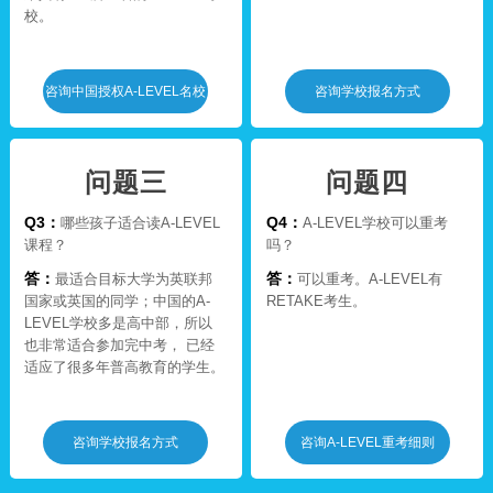
校。
咨询中国授权A-LEVEL名校
咨询学校报名方式
问题三
问题四
Q3：
Q4：
哪些孩子适合读A-LEVEL
A-LEVEL学校可以重考
课程？
吗？
答：
答：
最适合目标大学为英联邦
可以重考。A-LEVEL有
国家或英国的同学；中国的A-
RETAKE考生。
LEVEL学校多是高中部，所以
也非常适合参加完中考， 已经
适应了很多年普高教育的学生。
咨询学校报名方式
咨询A-LEVEL重考细则