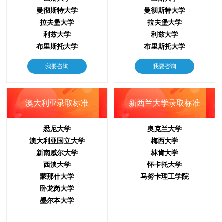
曼彻斯特大学
曼彻斯特大学
拉夫堡大学
拉夫堡大学
利兹大学
利兹大学
布里斯托大学
布里斯托大学
我要咨询
我要咨询
澳大利亚录取标准
新西兰大学录取标准
悉尼大学
奥克兰大学
澳大利亚国立大学
梅西大学
新南威尔大学
林肯大学
西澳大学
怀卡托大学
蒙那什大学
马努卡理工学院
卧龙岗大学
墨尔本大学