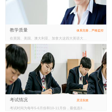
教学质量
体系完善，严格监控
在英国、美国、澳大利亚、加拿大这四大英语大国中，只有英国有全国性的课程体系和全国性的课程评估监督体系，即A-LEVEL课程和考试体系。
考试情况
灵活实效
考试时间为每年5-6月份和10-11月份，最低选3门参加考试科目。如果对一次考试成绩不满意，学生可以享受在同一版本大纲无限次重考的“优厚待遇”，而不至于一考定终身。