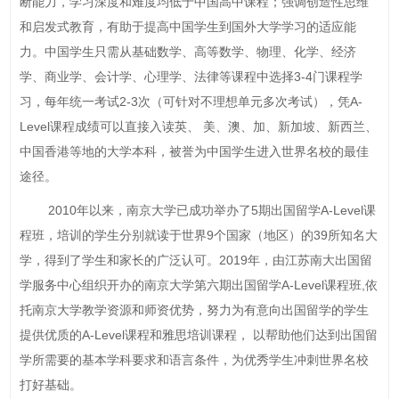
断能力，学习深度和难度均低于中国高中课程；强调创造性思维
和启发式教育，有助于提高中国学生到国外大学学习的适应能
力。中国学生只需从基础数学、高等数学、物理、化学、经济
学、商业学、会计学、心理学、法律等课程中选择3-4门课程学
习，每年统一考试2-3次（可针对不理想单元多次考试），凭A-
Level课程成绩可以直接入读英、 美、澳、加、新加坡、新西兰、
中国香港等地的大学本科，被誉为中国学生进入世界名校的最佳
途径。
2010年以来，南京大学已成功举办了5期出国留学A-Level课
程班，培训的学生分别就读于世界9个国家（地区）的39所知名大
学，得到了学生和家长的广泛认可。2019年，由江苏南大出国留
学服务中心组织开办的南京大学第六期出国留学A-Level课程班,依
托南京大学教学资源和师资优势，努力为有意向出国留学的学生
提供优质的A-Level课程和雅思培训课程， 以帮助他们达到出国留
学所需要的基本学科要求和语言条件，为优秀学生冲刺世界名校
打好基础。