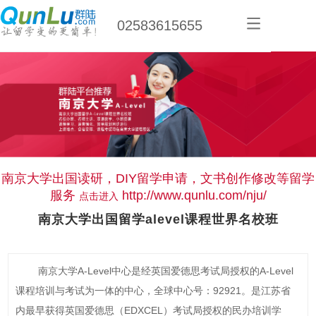
02583615655
南京大学出国读研，DIY留学申请，文书创作修改等留学
服务
http://www.qunlu.com/nju/
点击进入
南京大学出国留学alevel课程世界名校班
南京大学A-Level中心是经英国爱德思考试局授权的A-Level
课程培训与考试为一体的中心，全球中心号：92921。是江苏省
内最早获得英国爱德思（EDXCEL）考试局授权的民办培训学