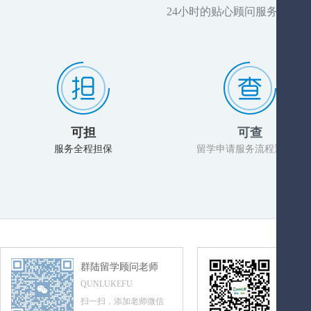
24小时的贴心顾问服务，推
可担
可查
服务全程担保
留学申请服务流程透明化
群陆留学顾问老师
群陆留
QUNLUKEFU
QUNLUL
扫一扫，添加老师微信
扫一扫，