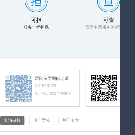
可担
可查
服务全程担保
留学申请服务流程透明化
群陆留学顾问老师
群陆留
QUNLUKEFU
QUNLUL
扫一扫，添加老师微信
扫一扫，
友情链接
热门学校
热门专业