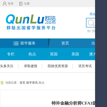
登录
注册
商城服务
热门院校
|
热
留学服务
首页
出国留学
专栏
热点
英国
美国
澳大利亚
头条关注
录取捷报
院校优质资源
语言考试
入
当前位置：
首页
-
留学资讯
-热点
特许金融分析师CFA1级精