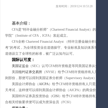
发布时间：2019/12/4 10:53:28 来源：
基本介绍：
CFA是“
特许金融分析师
”（Chartered Financial Analyst）的简称
学院”（Institute of CFA，ICFA）发起成立。
CFA全称 Chartered Financial Analyst （特许注册金
考”的考试，为全球投资业在道德操守、专业标准及知识体系等方面设立
道德设立了全球性的标准，被广泛认知与认可。
国际认可度
：
美国证监会
（
SEC）认可CFA特许资格是等同美国证券从业员第七系列
美国
纽约证券交易所
（
NYSE）给予CFA特许资格持有人只需加考
则部份，那便可以得到美国证券分析师（Supervisory Analyst）专业
美国会计师协会（
AICPA
）给予
CFA特许资格持有人只需加考由他们所举办的
天考试，这样便可以得到美国会计师协会（AICPA）的商业价值评估
英国特许证券及投资协会（
CISI
）给予
CFA特许资格持有人可以
合相关经验要求便可以成为资深会员（FCSI）