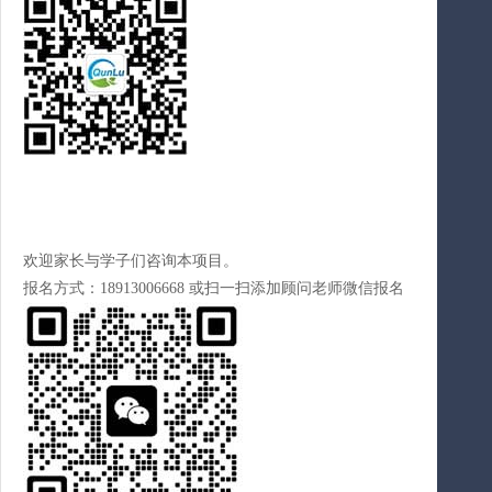
欢迎家长与学子们咨询本项目。
报名方式：18913006668 或扫一扫添加顾问老师微信报名