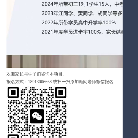
欢迎家长与学子们咨询本项目。
报名方式：18913006668 或扫一扫添加顾问老师微信报名