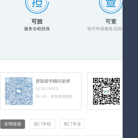
可担
可查
服务全程担保
留学申请服务流程透明化
群陆留学顾问老师
群陆留
QUNLUKEFU
QUNLUL
扫一扫，添加老师微信
扫一扫，
友情链接
热门学校
热门专业