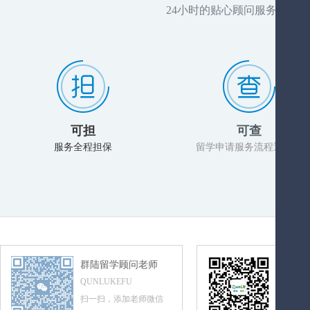
24小时的贴心顾问服务，推
可担
可查
服务全程担保
留学申请服务流程透明化
群陆留学顾问老师
群陆留
QUNLUKEFU
QUNLUL
扫一扫，添加老师微信
扫一扫，