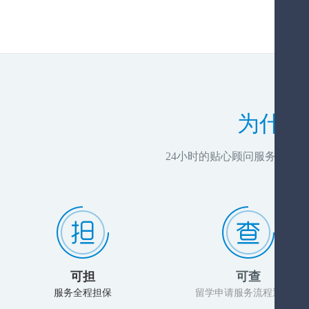
为什么
24小时的贴心顾问服务，推
可担
可查
服务全程担保
留学申请服务流程透明化