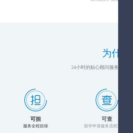
为什么
24小时的贴心顾问服务，推
可担
可查
服务全程担保
留学申请服务流程透明化