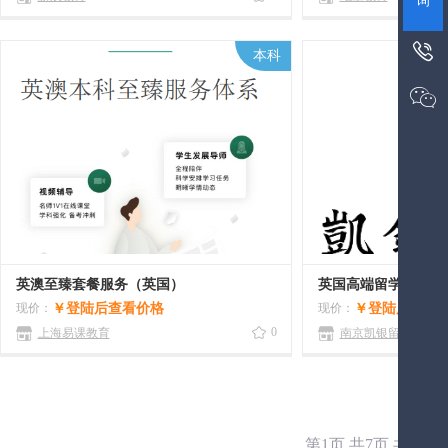
询

本科

英澳至臻套餐服务（英国）
英国高端留学规划
现价：
￥
登陆后查看价格
现价：
￥
登陆后查看
0
上海易课教育
南京凯银留学
第1页,共7页,共78条