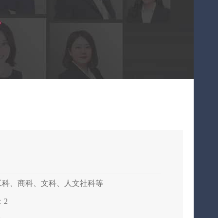
工科、商科、文科、人文社科等
：2