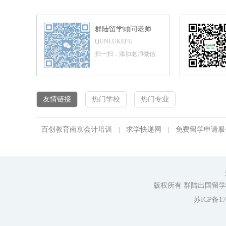
群陆留学顾问老师
QUNLUKEFU
扫一扫，添加老师微信
友情链接
热门学校
热门专业
百创教育南京会计培训
求学快递网
免费留学申请服
|
|
版权所有 群陆出国留学服务
苏ICP备17