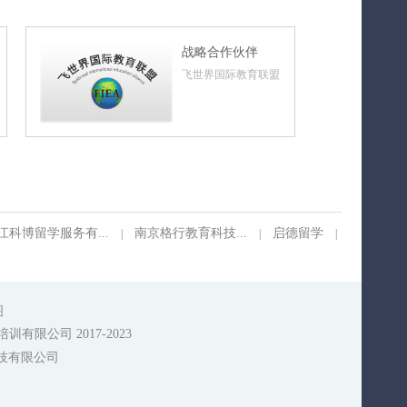
战略合作伙伴
飞世界国际教育联盟
江科博留学服务有...
南京格行教育科技...
启德留学
|
|
|
图
有限公司 2017-2023
技有限公司