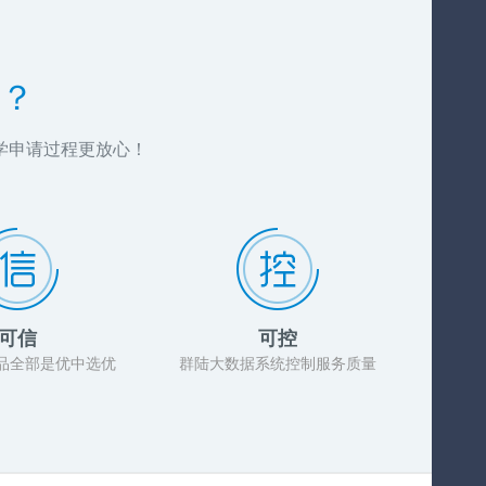
？
学申请过程更放心！
可信
可控
品全部是优中选优
群陆大数据系统控制服务质量