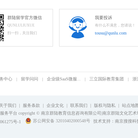
群陆留学官方微信
我要投诉
QUNLULIUXUE
有什么不满意，您请说！
扫一扫，关注我们
tousu@qunlu.com
务中心
留学问问
企业级SaaS微服...
三立国际教育集团
浙
|
|
|
|
关于我们
|
服务条款
|
企业文化
|
联系我们
|
版权与隐私
|
站点地
平台 copyright © 南京群陆教育信息咨询有限公司|南京群陆文化艺术培训
苏公网安备 32010402000548号
技术支持：南京搜搜科
061275号-1