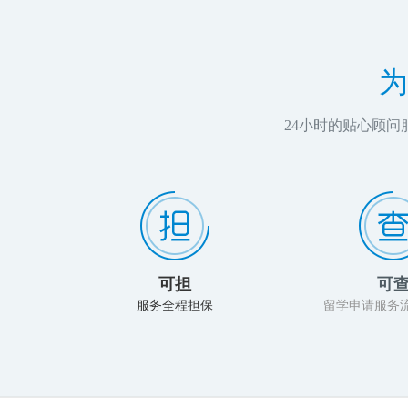
为
24小时的贴心顾
可担
可
服务全程担保
留学申请服务