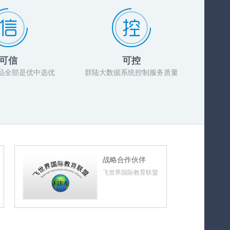
可信
可控
品全部是优中选优
群陆大数据系统控制服务质量
战略合作伙伴
飞世界国际教育联盟