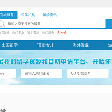
商城服务
留学机构
留学资讯
热门院校
|
热门专业
|
留学费用
|
热门服务
|
A-level
出国留学
语言培训
海外置业
大学