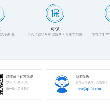
查
可保
流程透明化
平台担保留学申请服务的质量有保障
所有留学产
群陆留学官方微信
我要投诉
QUNLULIUXUE
有什么不满意，您请说！
扫一扫，关注我们
tousu@qunlu.com