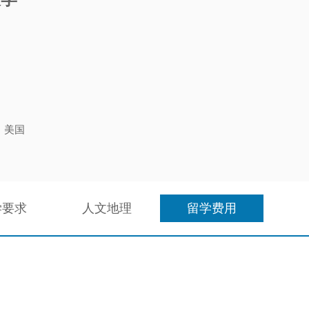
：
：
：
：
：
：美国
：
学要求
人文地理
留学费用