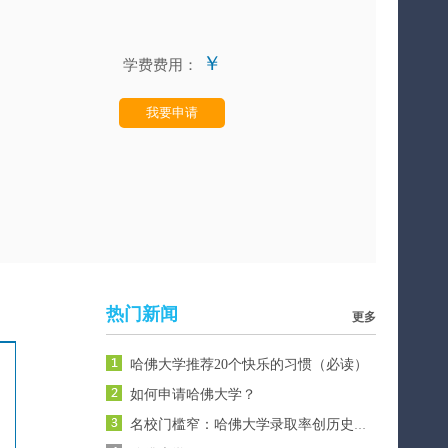
￥
学费费用：
我要申请
热门新闻
更多
哈佛大学推荐20个快乐的习惯（必读）
如何申请哈佛大学？
名校门槛窄：哈佛大学录取率创历史最低