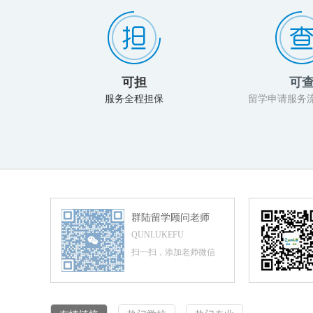
可担
可
服务全程担保
留学申请服务
群陆留学顾问老师
QUNLUKEFU
扫一扫，添加老师微信