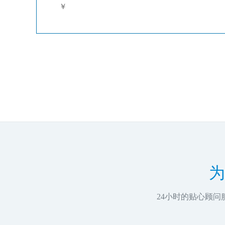
￥
为
24小时的贴心顾