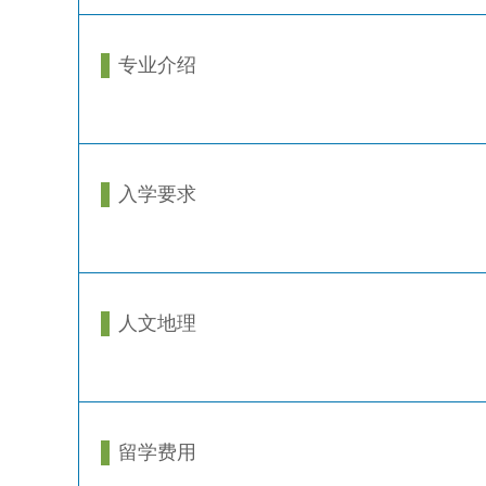
专业介绍
入学要求
人文地理
留学费用