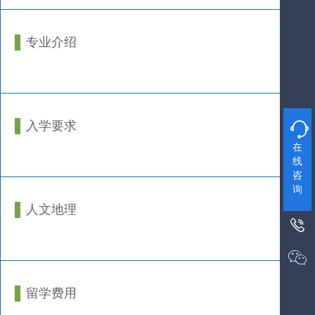
专业介绍
入学要求

在
线
咨
询
人文地理


留学费用