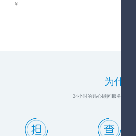
￥
为什么
24小时的贴心顾问服务，推