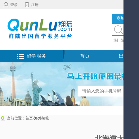
登录
注册
商城服务
热门院校
|
热
留学服务
首页
出国留学
当前位置：
首页
-
海外院校
北海道大学