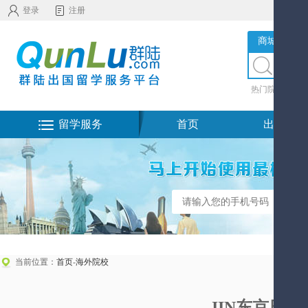
登录
注册
商城服务
热门院校
|
热
留学服务
首页
出国留学
当前位置：
首页
-
海外院校
JIN东京日