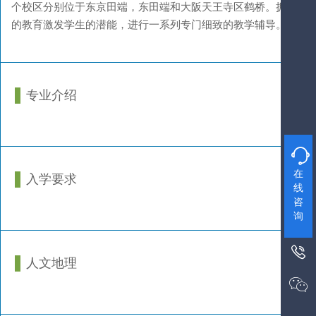
个校区分别位于东京田端，东田端和大阪天王寺区鹤桥。拥有四
的教育激发学生的潜能，进行一系列专门细致的教学辅导。
专业介绍

在
入学要求
线
咨
询

人文地理
