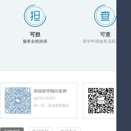
可担
可查
服务全程担保
留学申请服务流程透明化
群陆留学顾问老师
群陆留
QUNLUKEFU
QUNLUL
扫一扫，添加老师微信
扫一扫，