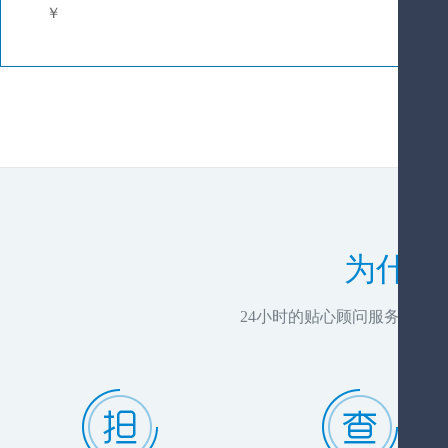
￥
为什么
24小时的贴心顾问服务，推