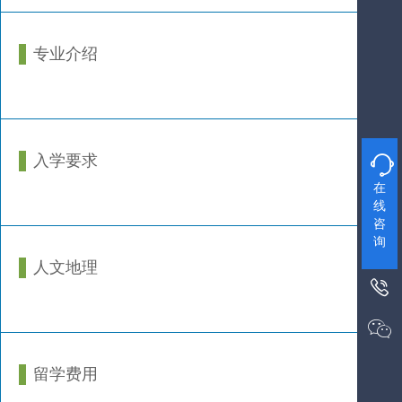
专业介绍
入学要求

在
线
咨
询
人文地理


留学费用