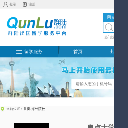
登录
注册
商城服务
热门院校
|
热
留学服务
首页
出国留学
当前位置：
首页
-
海外院校
奥卢大学