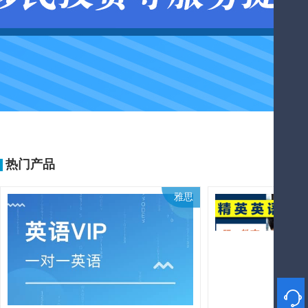
热门产品
雅思
