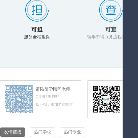
可担
可查
服务全程担保
留学申请服务流程透明化
群陆留学顾问老师
群陆留
QUNLUKEFU
QUNLUL
扫一扫，添加老师微信
扫一扫，
友情链接
热门学校
热门专业