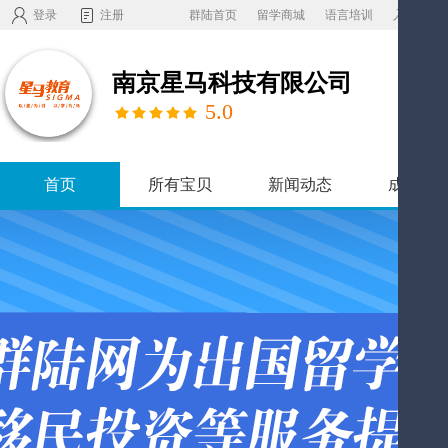
登录
注册
群陆首页
留学商城
语言培训
入驻机构
南京星马科技有限公司
5.0
首页
所有宝贝
新闻动态
成功案