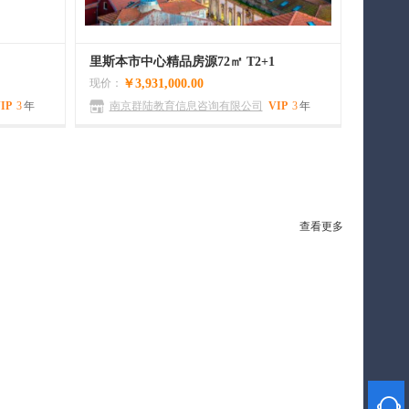
里斯本市中心精品房源72㎡ T2+1
现价：
￥3,931,000.00
IP
3
年
南京群陆教育信息咨询有限公司
VIP
3
年
0
0
查看更多
