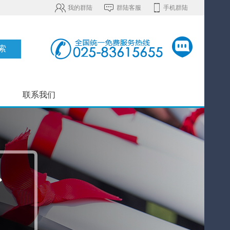
我的群陆
群陆客服
手机群陆
联系我们