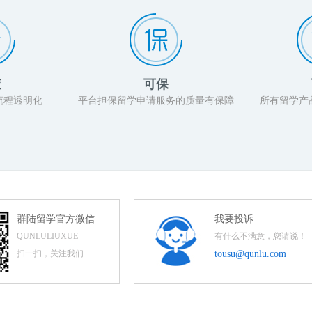
查
可保
流程透明化
平台担保留学申请服务的质量有保障
所有留学产
群陆留学官方微信
我要投诉
QUNLULIUXUE
有什么不满意，您请说！
扫一扫，关注我们
tousu@qunlu.com