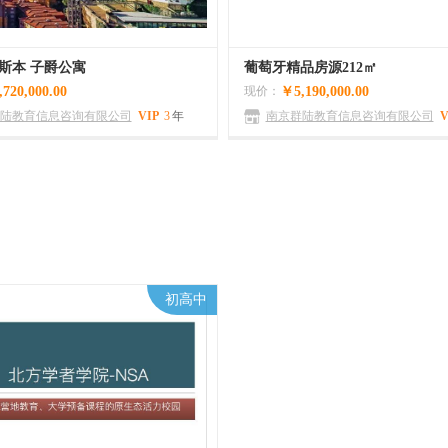
斯本 子爵公寓
葡萄牙精品房源212㎡
720,000.00
现价：
￥5,190,000.00
陆教育信息咨询有限公司
VIP
3
年
南京群陆教育信息咨询有限公司
V
100
初高中