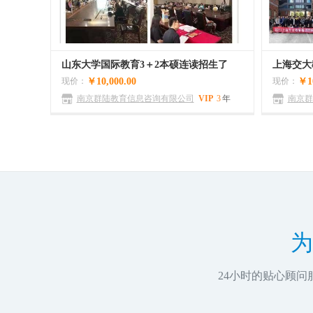
山东大学国际教育3＋2本硕连读招生了
现价：
￥10,000.00
现价：
￥10
南京群陆教育信息咨询有限公司
VIP
3
年
南京群
0
为
24小时的贴心顾