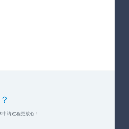
？
学申请过程更放心！