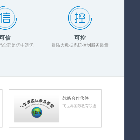
可信
可控
品全部是优中选优
群陆大数据系统控制服务质量
战略合作伙伴
飞世界国际教育联盟