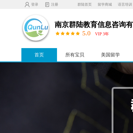
登录
注册
群陆首页
留学商城
语言培训
南京群陆教育信息咨询有
5.0
VIP 3年
首页
所有宝贝
美国留学