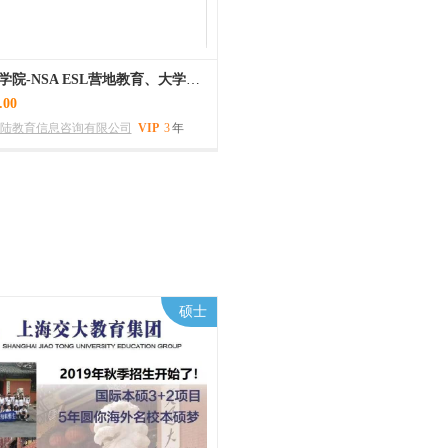
北方学者学院-NSA ESL营地教育、大学预备课程的原生态活力校园
.00
陆教育信息咨询有限公司
VIP
3
年
100
硕士