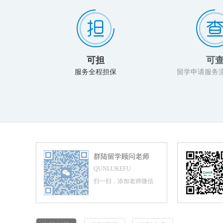
可担
可
服务全程担保
留学申请服务
群陆留学顾问老师
QUNLUKEFU
扫一扫，添加老师微信