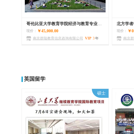
哥伦比亚大学教育学院经济与教育专业留学申请服务
现价：
￥45,000.00
现价：
￥0
南京群陆教育信息咨询有限公司
VIP
3
年
南京群
0
英国留学
硕士