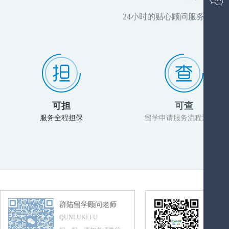
24小时的贴心顾问服务，推
可担
可查
服务全程担保
留学申请服务流程透明化
群陆留学顾问老师
群陆留
QUNLUKEFU
QUNLUL