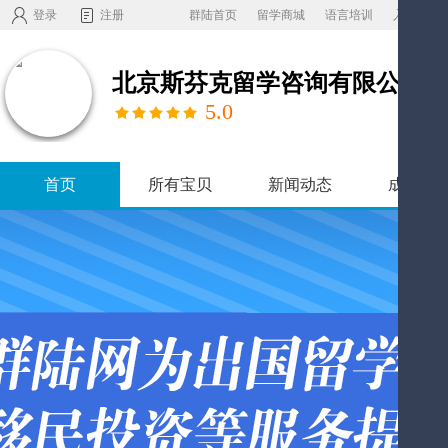
登录
注册
群陆首页
留学商城
语言培训
入驻机构
5.0
首页
所有宝贝
新闻动态
成功案