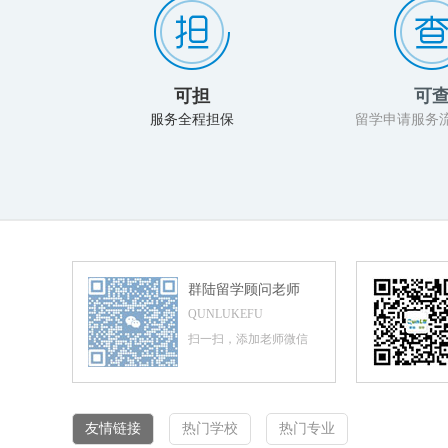
可担
可
服务全程担保
留学申请服务
群陆留学顾问老师
QUNLUKEFU
扫一扫，添加老师微信
友情链接
热门学校
热门专业