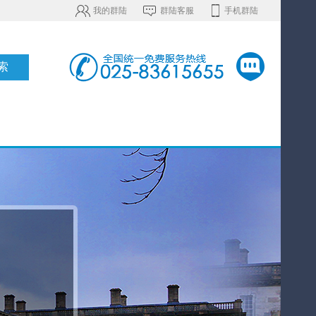
我的群陆
群陆客服
手机群陆