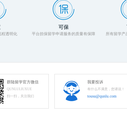
查
可保
流程透明化
平台担保留学申请服务的质量有保障
所有留学产
群陆留学官方微信
我要投诉
QUNLULIUXUE
有什么不满意，您请说！
扫一扫，关注我们
tousu@qunlu.com