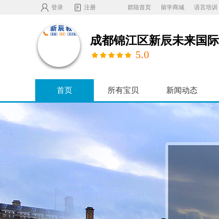
登录
注册
群陆首页
留学商城
语言培训
5.0
首页
所有宝贝
新闻动态