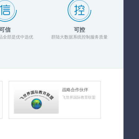
可信
可控
品全部是优中选优
群陆大数据系统控制服务质量
战略合作伙伴
飞世界国际教育联盟