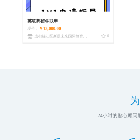
英联邦留学联申
现价：
￥13,000.00
0
成都锦江区新辰未来国际教育咨询有限公司
为
24小时的贴心顾