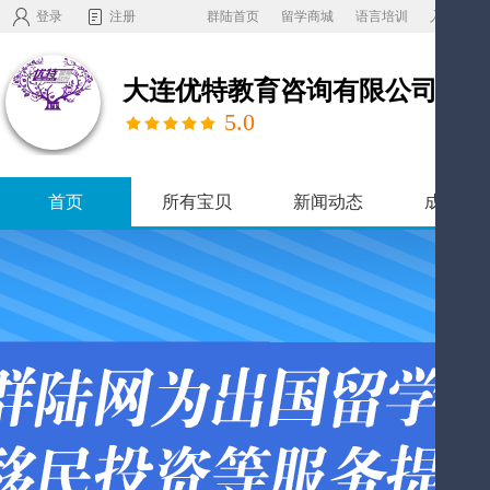
登录
注册
群陆首页
留学商城
语言培训
入驻机构
大连优特教育咨询有限公司
5.0
首页
所有宝贝
新闻动态
成功案