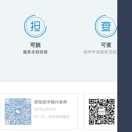
可担
可查
服务全程担保
留学申请服务流程透明化
群陆留学顾问老师
群陆留
QUNLUKEFU
QUNLUL
扫一扫，添加老师微信
扫一扫，