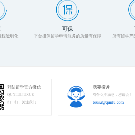
查
可保
流程透明化
平台担保留学申请服务的质量有保障
所有留学产
群陆留学官方微信
我要投诉
QUNLULIUXUE
有什么不满意，您请说！
扫一扫，关注我们
tousu@qunlu.com