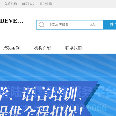
入驻机构
留学院校
留学资讯
DANUBE PROPERTIES DEVEL OPMET L.L,C
成功案例
机构介绍
联系我们