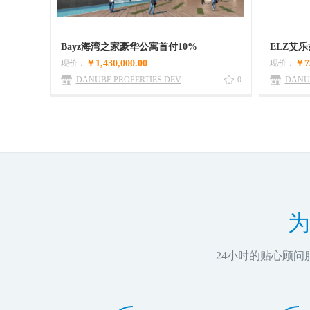
Bayz海湾之家豪华公寓首付10%
ELZ艾
现价：
￥1,430,000.00
现价：
￥73
DANUBE PROPERTIES DEVEL OPMET L.L,C
0
为
24小时的贴心顾