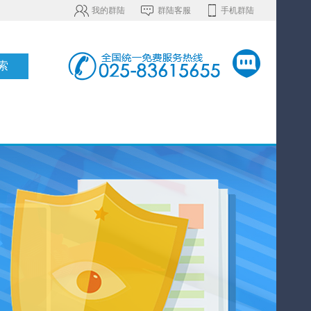
我的群陆
群陆客服
手机群陆