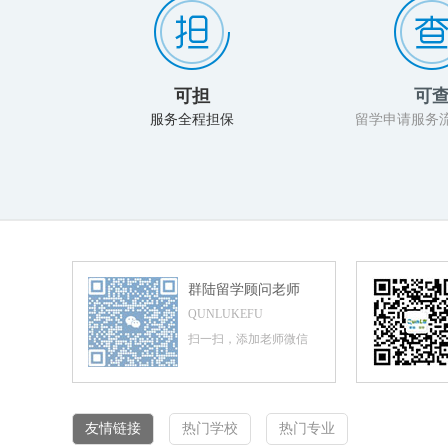
可担
可
服务全程担保
留学申请服务
群陆留学顾问老师
QUNLUKEFU
扫一扫，添加老师微信
友情链接
热门学校
热门专业