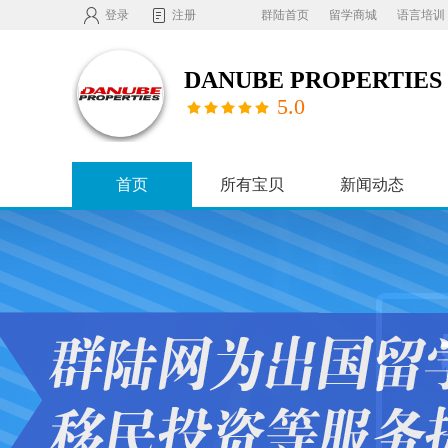
登录
注册
群陆首页
留学商城
语言培训
5.0
首页
所有宝贝
新闻动态