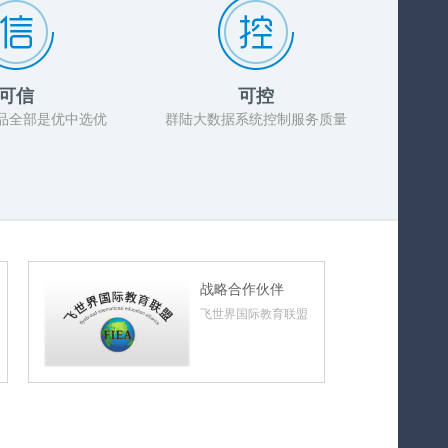
可信
可控
品全部是优中选优
群陆大数据系统控制服务质量
战略合作伙伴
飞世界国际教育联盟