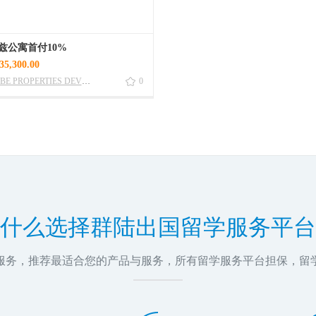
乐兹公寓首付10%
5,300.00
DANUBE PROPERTIES DEVEL OPMET L.L,C
0
什么选择群陆出国留学服务平台
问服务，推荐最适合您的产品与服务，所有留学服务平台担保，留