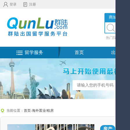
登录
注册
商城服务
热门院校
|
热
留学服务
首页
出国留学
当前位置：
首页
-
海外置业/租房
Ba
房产