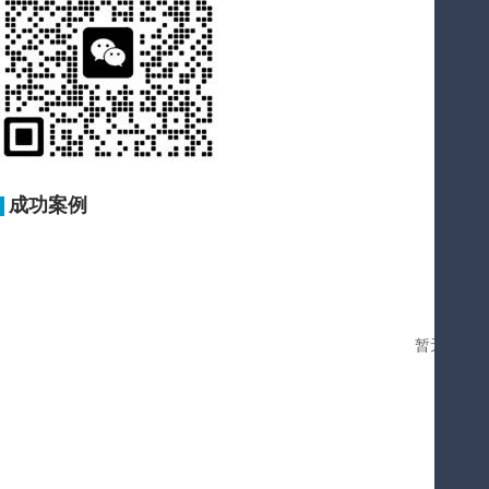
成功案例
暂无您要