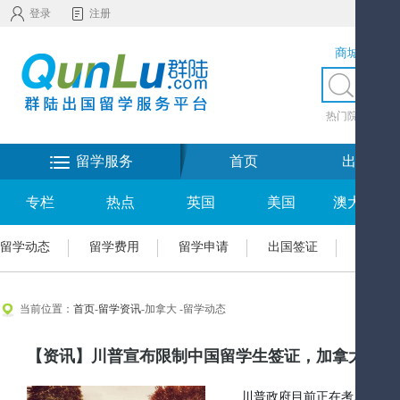
登录
注册
商城服务
热门院校
|
热
留学服务
首页
出国留学
专栏
热点
英国
美国
澳大利亚
留学动态
留学费用
留学申请
出国签证
加拿大
当前位置：
首页
-
留学资讯
-加拿大 -留学动态
【资讯】川普宣布限制中国留学生签证，加拿大却要
川普政府目前正在考虑采取