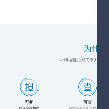
为什么
24小时的贴心顾问服务，推
可担
可查
服务全程担保
留学申请服务流程透明化