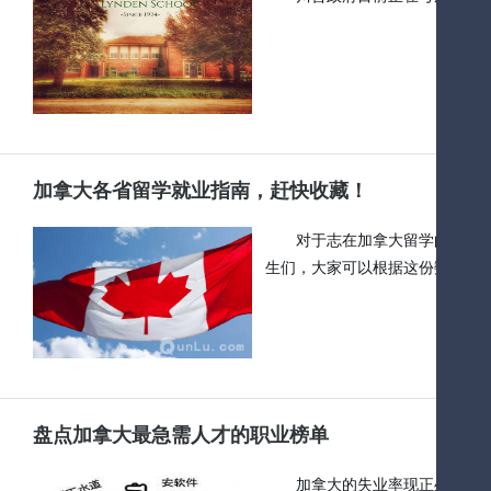
加拿大各省留学就业指南，赶快收藏！
对于志在加拿大留学的同学
生们，大家可以根据这份数据，
盘点加拿大最急需人才的职业榜单
加拿大的失业率现正处于40