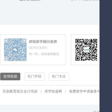
群陆留学顾问老师
群陆留
QUNLUKEFU
QUNLUL
扫一扫，添加老师微信
扫一扫，
友情链接
热门学校
热门专业
百创教育南京会计培训
求学快递网
免费留学申请服务中心
|
|
|