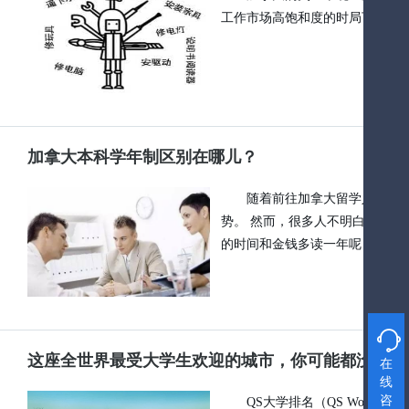
工作市场高饱和度的时局下，有这
加拿大本科学年制区别在哪儿？
随着前往加拿大留学人数的
势。 然而，很多人不明白，为什
的时间和金钱多读一年呢？

这座全世界最受大学生欢迎的城市，你可能都没听说
在
线
咨
QS大学排名（QS World U