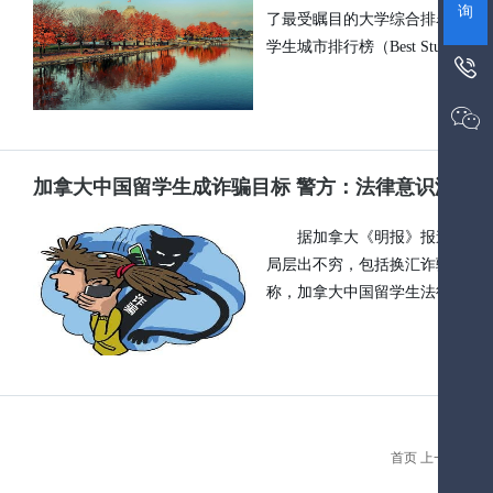
询
了最受瞩目的大学综合排名之外
学生城市排行榜（Best Student 


加拿大中国留学生成诈骗目标 警方：法律意识淡薄
据加拿大《明报》报道，有中
局层出不穷，包括换汇诈骗、空
称，加拿大中国留学生法律意识
首页 上一页
1
2
3