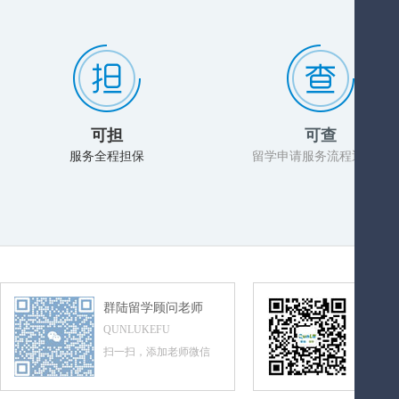
可担
可查
服务全程担保
留学申请服务流程透明化
群陆留学顾问老师
群陆留
QUNLUKEFU
QUNLUL
扫一扫，添加老师微信
扫一扫，