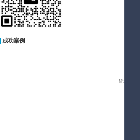
成功案例
暂无您要