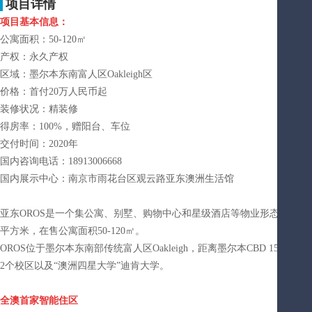
项目详情
项目基本信息：
公寓面积：50-120㎡
产权：永久产权
区域：墨尔本东南富人区Oakleigh区
价格：首付20万人民币起
装修状况：精装修
得房率：100%，赠阳台、车位
交付时间：2020年
国内咨询电话：18913006668
国内展示中心：南京市雨花台区观云路亚东澳洲生活馆
亚东OROS是一个集公寓、别墅、购物中心和星级酒店等物业形态于一体的高
平方米，在售公寓面积50-120㎡。
OROS位于墨尔本东南部传统富人区Oakleigh，距离墨尔本CBD 1
2个校区以及“澳洲四星大学”迪肯大学。
全澳首家智能住区