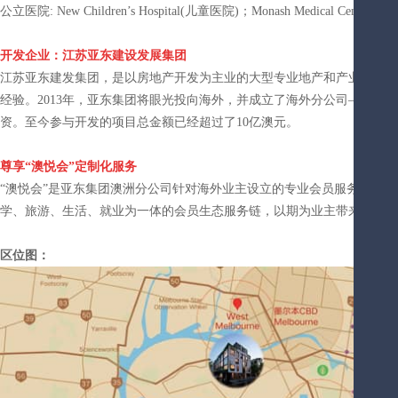
公立医院: New Children’s Hospital(儿童医院)；Monash Medical C
开发企业：
江苏亚东建设发展集团
江苏亚东建发集团，是以房地产开发为主业的大型专业地产和产业投资企业
经验。2013年，亚东集团将眼光投向海外，并成立了海外分公司——泛
资。至今参与开发的项目总金额已经超过了10亿澳元。
尊享“澳悦会”定制化服务
“澳悦会”是亚东集团澳洲分公司针对海外业主设立的专业会员服务平台
学、旅游、生活、就业为一体的会员生态服务链，以期为业主带来更专业
区位图：