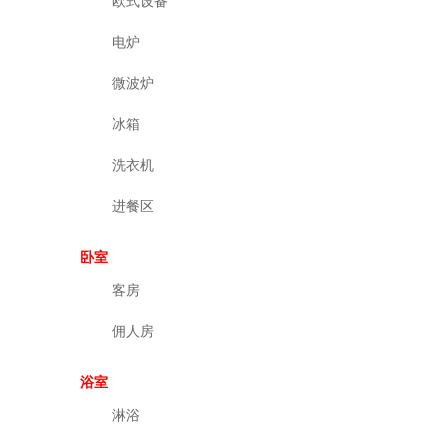
欧式设备
电炉
微波炉
冰箱
洗衣机
进餐区
卧室
客房
佣人房
浴室
淋浴