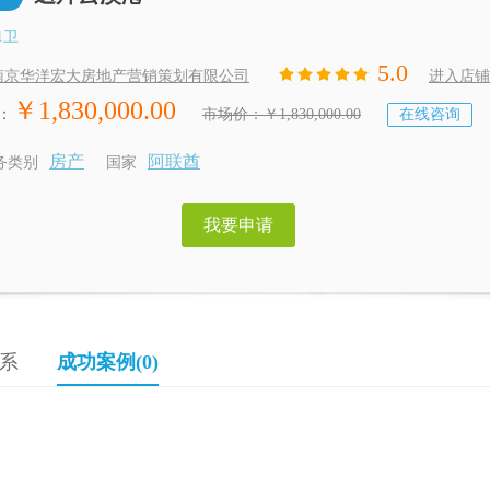
1卫
5.0
南京华洋宏大房地产营销策划有限公司
进入店铺
￥1,830,000.00
：
市场价：￥1,830,000.00
在线咨询
房产
阿联酋
务类别
国家
我要申请
系
成功案例(0)