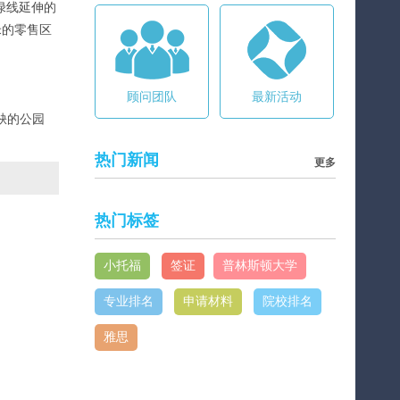
绿线延伸的
米的零售区
顾问团队
最新活动
缺的公园
热门新闻
更多
热门标签
小托福
签证
普林斯顿大学
专业排名
申请材料
院校排名
雅思