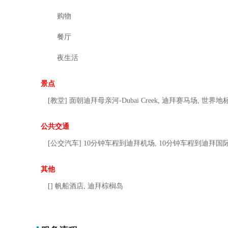
购物
餐厅
夜生活
景点
[教堂] 面朝迪拜⺟亲河-Dubai Creek, 迪拜赛马场, 世
公共交通
[公交汽车] 10分钟车程到迪拜机场, 10分钟车程到迪拜国
其他
[] 帆船酒店, 迪拜棕榈岛