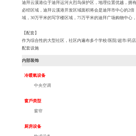
迪拜云溪港位于迪拜运河火烈鸟保护区，地理位置优越，拥有
必经区域，迪拜云溪港开发区域面积将会是迪拜市中心的2倍，
域，30万平米的写字楼区域，75万平米的迪拜广场购物中心
【配套】
作为综合性的大型社区，社区内遍布多个学校/医院/超市/药
配套设施
内部装饰
冷暖氣设备
中央空调
窗戶类型
窗帘
厨房设备