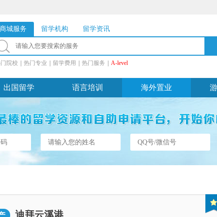
商城服务
留学机构
留学资讯
热门院校
|
热门专业
|
留学费用
|
热门服务
|
A-level
出国留学
语言培训
海外置业
迪拜云溪港
产