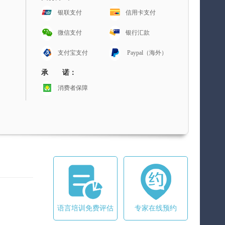
银联支付
信用卡支付
微信支付
银行汇款
支付宝支付
Paypal（海外）
承 诺：
消费者保障
语言培训免费评估
专家在线预约