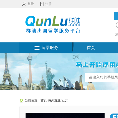
登录
注册
留学服务
首页
当前位置：
首页
-
海外置业/租房
房