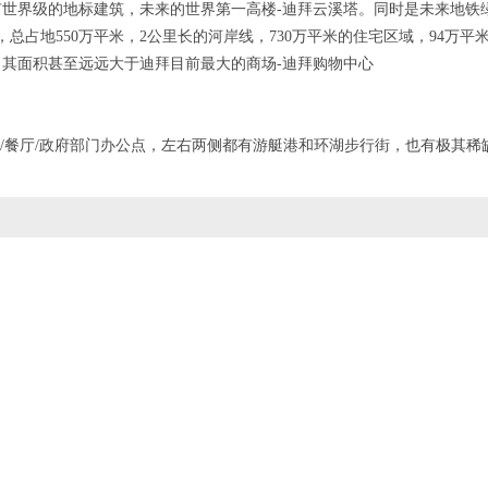
世界级的地标建筑，未来的世界第一高楼-迪拜云溪塔。同时是未来地铁
总占地550万平米，2公里长的河岸线，730万平米的住宅区域，94万平
，其面积甚至远远大于迪拜目前最大的商场-迪拜购物中心
店/餐厅/政府部门办公点，左右两侧都有游艇港和环湖步行街，也有极其稀