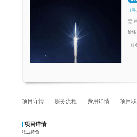
1卧
价格
服
项目详情
服务流程
费用详情
项目联
项目详情
物业特色