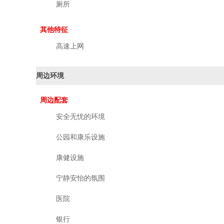
厕所
其他特征
高速上网
周边环境
周边配套
安全无忧的环境
公园和康乐设施
康健设施
宁静安怡的氛围
医院
银行