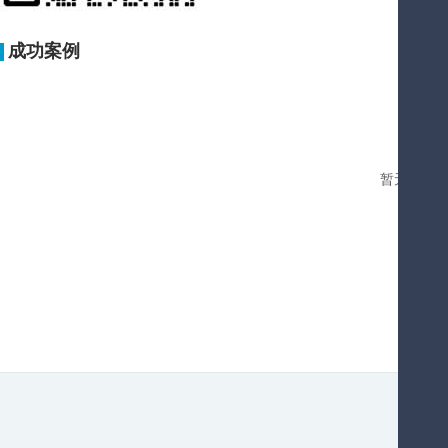
成功案例
暂无您要