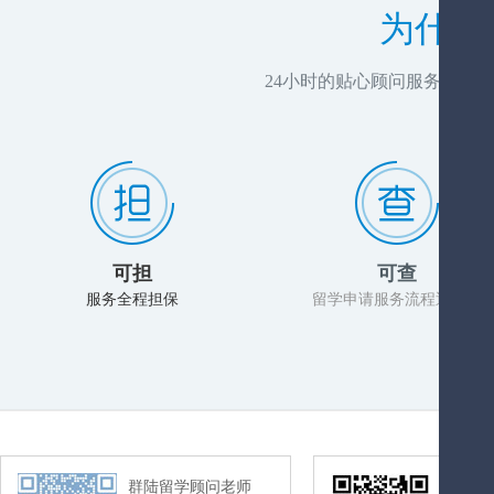
为什么
24小时的贴心顾问服务，推
可担
可查
服务全程担保
留学申请服务流程透明化
群陆留学顾问老师
群陆留