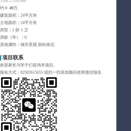
THB 2,350,000
约￥
49
万
建筑面积：24平方米
土地面积：24平方米
房型：1 卧 1 卫
房龄（年）：0
其他属性：城市景观 朝向南北
项目联系
欢迎家长与学子们咨询本项目。
报名方式：02583615655 或扫一扫添加顾问老师微信报名