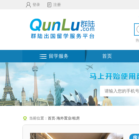
登录
注册
留学服务
首页
当前位置：
首页
-
海外置业/租房
房