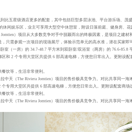
找到比五星级酒店更多的配套，其中包括巨型多层泳池、平台游乐场、茂
专设的休闲娱乐区，业主可享用大型空中休憩室，附设日落前庭、健身房、花
ra Jomtien）项目从大多数竞争对手中脱颖而出的终极因素，是项目之建材
打造，只需参观一次项目的现场展厅，体验示范单元的高水准，潜在买家即
一房）的 34.7-48.7 平方米到双卧室/双浴室（两房）的 76.6-85.8
专用电梯区和 2 个专用大堂区共提供 6 部高速电梯，方便您日常出入。更附设
供餐饮等，生活非常便利。
The Riviera Jomtien）项目的售价极具竞争力。对比共享同一
 2 个专用大堂区共提供 6 部高速电梯，方便您日常出入。更附设配套商场
供餐饮等，生活非常便利。
The Riviera Jomtien）项目的售价极具竞争力。对比共享同一