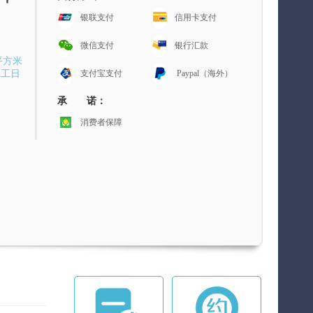
银联支付
信用卡支付
微信支付
银行汇款
平方米
完工日
支付宝支付
Paypal（海外）
承 诺：
消费者保障