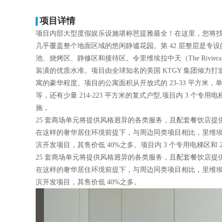
项目详情
项目内部大型度假娱乐设施堪称芭提雅最全！在这里，您将
几乎覆盖整个地面区域的悠闲静谧花园。第 42 层整层是
池、烧烤区、静修区和接待区。令里维埃拉中天（The Rivie
装潢的优质水准。项目由全球知名的美国 KTGY 集团倾力
寓的豪华程度。项目的公寓面积从开放式的 23-33 平方米，单卧室（
等，还有少量 214-223 平方米的复式户型,项目内 3 个
施，
25 套商场单元将提供风格迥异的各类服务，且配套餐饮店提
在这样的奢华居住环境前提下，与周边同类项目相比，里维埃拉中天（
滨开发项目，其售价低 40%之多。项目内 3 个专用电梯区和
25 套商场单元将提供风格迥异的各类服务，且配套餐饮店提
在这样的奢华居住环境前提下，与周边同类项目相比，里维埃拉中天（
滨开发项目，其售价低 40%之多。