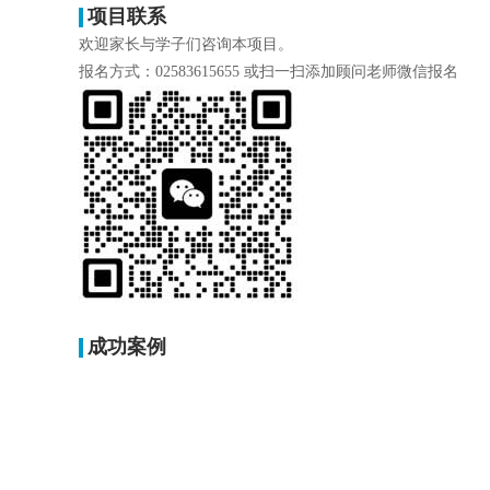
项目联系
欢迎家长与学子们咨询本项目。
报名方式：02583615655 或扫一扫添加顾问老师微信报名
成功案例