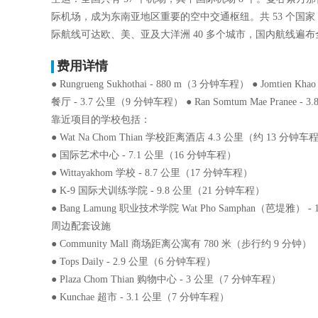
际机场，成为东南亚地区重要的空中交通枢纽。共 53 个国家 
际航线可达欧、美、亚及大洋洲 40 多个城市，国内航线遍布全
费用详情
● Rungrueng Sukhothai - 880 m（3 分钟车程） ● Jomti
餐厅 - 3.7 公里（9 分钟车程） ● Ran Somtum Mae Pranee 
靠近项目的学校包括：
● Wat Na Chom Thian 学校距离酒店 4.3 公里（约 13 分钟车
● 国际艺术中心 - 7.1 公里（16 分钟车程）
● Wittayakhom 学校 - 8.7 公里（17 分钟车程）
● K-9 国际犬训练学院 - 9.8 公里（21 分钟车程）
● Bang Lamung 职业技术学院 Wat Pho Samphan（芭堤雅） 
周边配套设施
● Community Mall 商场距离公寓有 780 米（步行约 9 分钟）
● Tops Daily - 2.9 公里（6 分钟车程）
● Plaza Chom Thian 购物中心 - 3 公里（7 分钟车程）
● Kunchae 超市 - 3.1 公里（7 分钟车程）