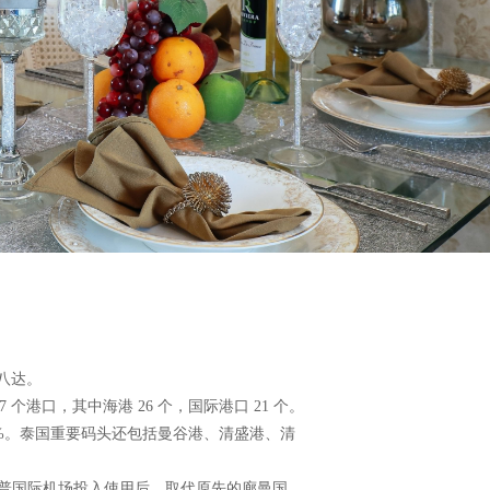
八达。
港口，其中海港 26 个，国际港口 21 个。
2%。泰国重要码头还包括曼谷港、清盛港、清
万那普国际机场投入使用后，取代原先的廊曼国