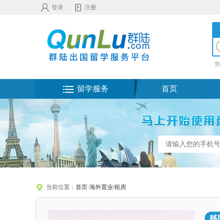
登录
注册
留学服务
首页
当前位置：
首页
-
海外置业/租房
移