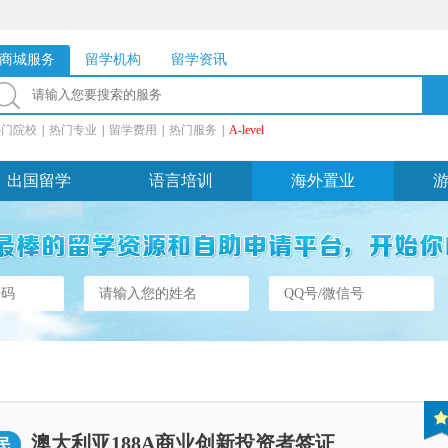
商城服务
留学机构
留学资讯
热门院校
|
热门专业
|
留学费用
|
热门服务
|
A-level
出国留学
语言培训
海外置业
澳大利亚188A商业创新投资者签证
民