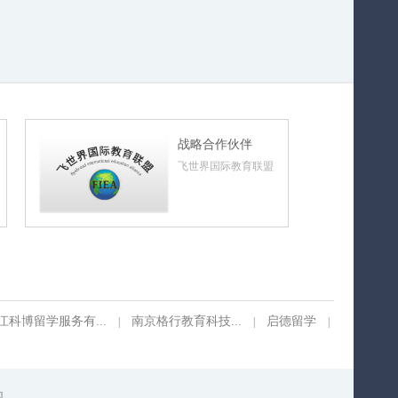
战略合作伙伴
飞世界国际教育联盟
江科博留学服务有...
南京格行教育科技...
启德留学
|
|
|
图