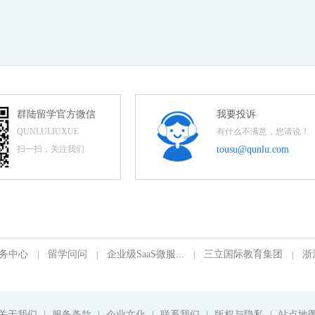
群陆留学官方微信
我要投诉
QUNLULIUXUE
有什么不满意，您请说！
扫一扫，关注我们
tousu@qunlu.com
务中心
留学问问
企业级SaaS微服...
三立国际教育集团
浙
|
|
|
|
关于我们
|
服务条款
|
企业文化
|
联系我们
|
版权与隐私
|
站点地