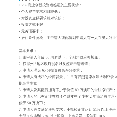
188A 商业创新投资者签证的主要优势：
• 个人资产要求相对较低；
• 对投资金额要求相对较低；
• 投资方式不限；
• 无英语要求；
• 居住条件宽松，主申请人或配偶副申请人有一人在澳大利
基本要求：
1. 主申请人年龄 55 周岁以下，个别州政府可豁免；
2. 获得州 / 地区政府提名以及签证申请邀请；
3. 申请人满足 65 分投资移民评分要求；
4. 申请人有成功的经商背景，并且有强烈意愿在澳大利亚设
期经营生意；
5. 申请人及其配偶拥有不少于价值 80 万澳币的合法净资产；
6. 申请人的已有企业在前 4 个财年中至少有 2 年满足总年营
低于 50 万澳币；
7. 申请人需要满足股权要求：小规模企业达到 51% 以上股份
大型企业达到 30% 以上股份；上市公司占股达到 10%。