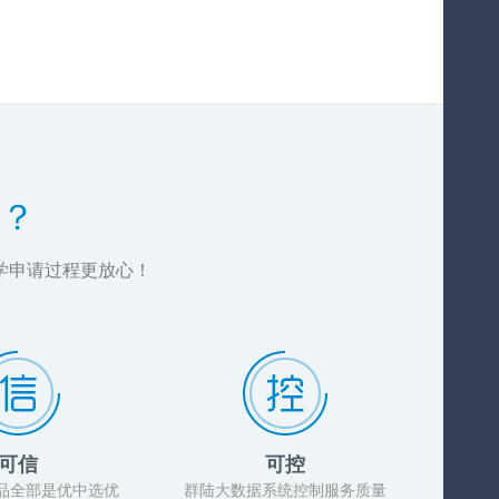
？
学申请过程更放心！
可信
可控
品全部是优中选优
群陆大数据系统控制服务质量