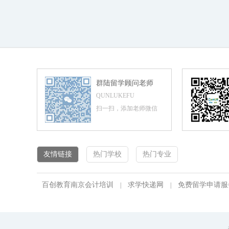
群陆留学顾问老师
QUNLUKEFU
扫一扫，添加老师微信
友情链接
热门学校
热门专业
百创教育南京会计培训
求学快递网
免费留学申请服
|
|