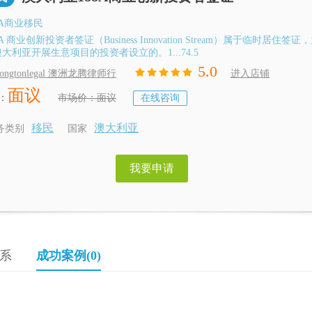
8A商业移民
8A 商业创新投资者签证（Business Innovation Stream）属于临时居住签
大利亚开展生意项目的投资者设立的。1...74.5
5.0
ongtonlegal 澳洲龙腾律师行
进入店铺
面议
：
市场价：面议
在线咨询
移民
澳大利亚
务类别
国家
我要申请
系
成功案例(0)