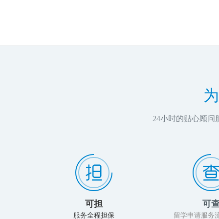
为
24小时的贴心顾
可担
可
服务全程担保
留学申请服务