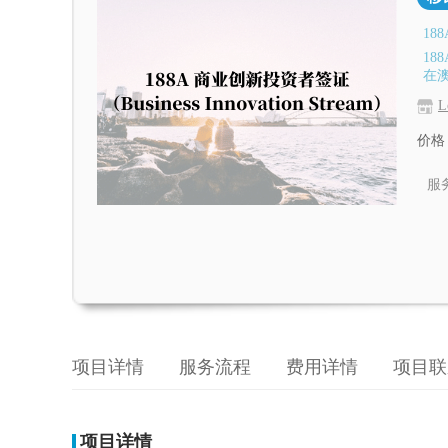
18
18
在澳
L
价格
服
项目详情
服务流程
费用详情
项目联
项目详情