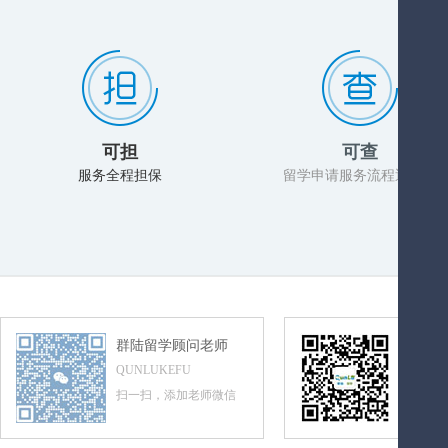
可担
可查
服务全程担保
留学申请服务流程透明化
群陆留学顾问老师
群陆留
QUNLUKEFU
QUNLUL
扫一扫，添加老师微信
扫一扫，