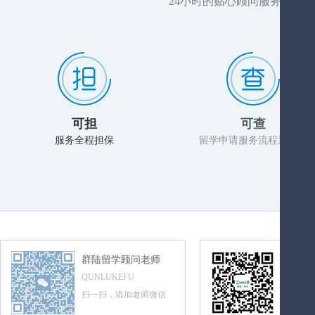
24小时的贴心顾问服务，推
可担
可查
服务全程担保
留学申请服务流程透明化
群陆留学顾问老师
群陆留
QUNLUKEFU
QUNLUL
扫一扫，添加老师微信
扫一扫，