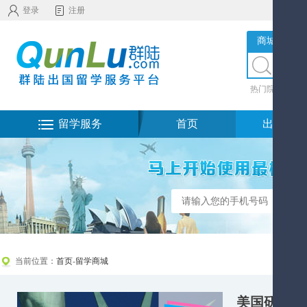
登录
注册
商城服务
热门院校
|
热
留学服务
首页
出国留学
当前位置：
首页
-
留学商城
美国研究生