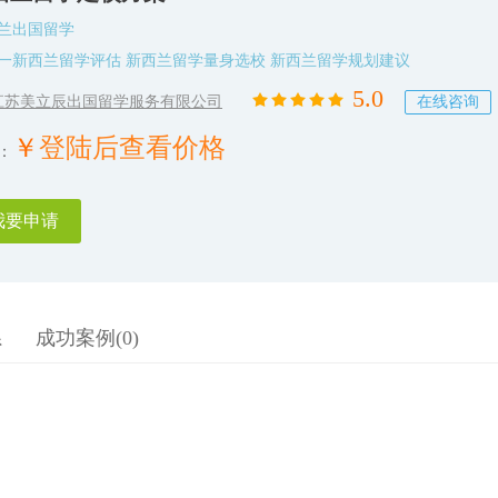
兰出国留学
一新西兰留学评估 新西兰留学量身选校 新西兰留学规划建议
5.0
江苏美立辰出国留学服务有限公司
在线咨询
￥
登陆后查看价格
：
我要申请
系
成功案例(0)