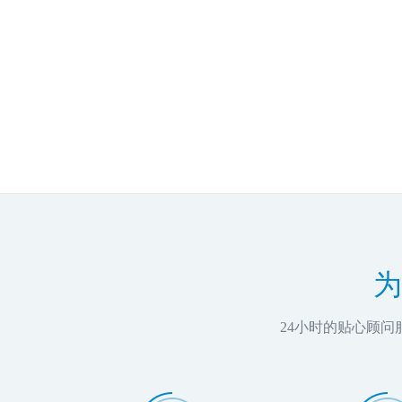
为
24小时的贴心顾