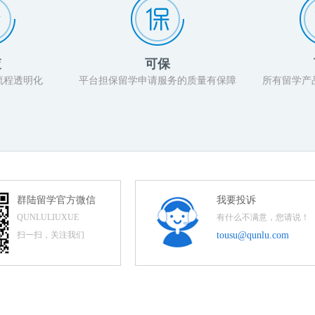
查
可保
流程透明化
平台担保留学申请服务的质量有保障
所有留学产
群陆留学官方微信
我要投诉
QUNLULIUXUE
有什么不满意，您请说！
扫一扫，关注我们
tousu@qunlu.com