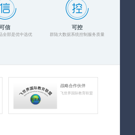
可信
可控
品全部是优中选优
群陆大数据系统控制服务质量
战略合作伙伴
飞世界国际教育联盟