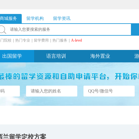
商城服务
留学机构
留学资讯
热门院校
|
热门专业
|
留学费用
|
热门服务
|
A-level
出国留学
语言培训
海外置业
西兰留学定校方案