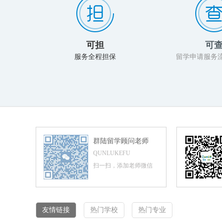
可担
可
服务全程担保
留学申请服务
群陆留学顾问老师
QUNLUKEFU
扫一扫，添加老师微信
友情链接
热门学校
热门专业