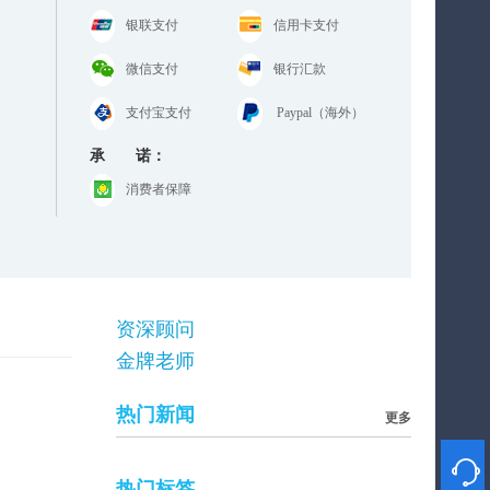
银联支付
信用卡支付
微信支付
银行汇款
支付宝支付
Paypal（海外）
承 诺：
消费者保障
资深顾问
金牌老师
热门新闻
更多

热门标签