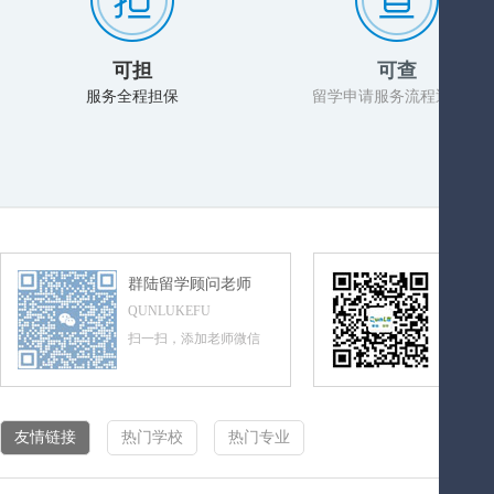
可担
可查
服务全程担保
留学申请服务流程透明化
群陆留学顾问老师
群陆留
QUNLUKEFU
QUNLUL
扫一扫，添加老师微信
扫一扫，
友情链接
热门学校
热门专业