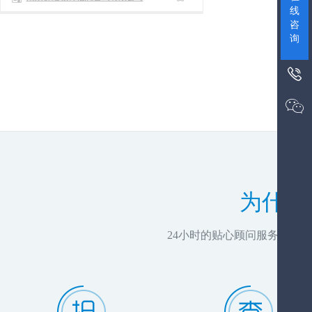
线
咨
询


为什么
24小时的贴心顾问服务，推