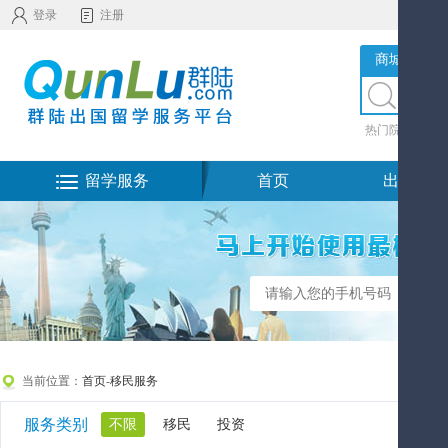
登录
注册
商城服务
热门院校
|
热
留学服务
首页
出国留学
当前位置：
首页
-
移民服务
服务类别
不限
移民
投资