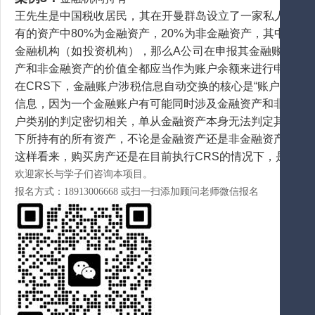
王先生是中国税收居民，其在开曼群岛设立了一家私人投资公司（Privat
有的资产中80%为金融资产，20%为非金融资产，其中包括
金融机构（如投资机构），那么A公司在申报其金融账户（
产和非金融资产的价值全都应当作为账户余额来进行申报。
在CRS下，金融账户涉税信息自动交换的核心是“账户”，
信息，因为一个金融账户有可能同时涉及金融资产和非金融
户类别的判定密切相关，单从金融资产本身无法判定其是否
下所持有的所有资产，不论是金融资产还是非金融资产，均
这样看来，购买房产还是在目前执行CRS的情况下，是非常
欢迎家长与学子们咨询本项目。
报名方式：18913006668 或扫一扫添加顾问老师微信报名