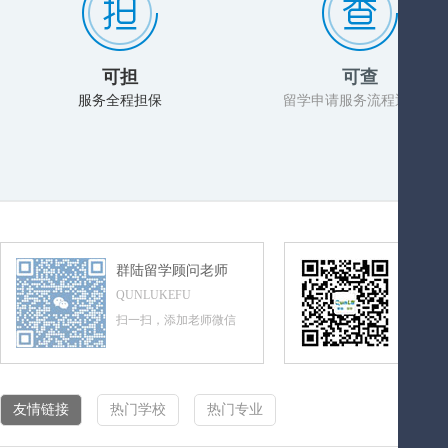
可担
可查
服务全程担保
留学申请服务流程透明化
群陆留学顾问老师
群陆留
QUNLUKEFU
QUNLUL
扫一扫，添加老师微信
扫一扫，
友情链接
热门学校
热门专业