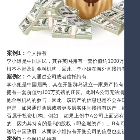
案例1：
个人持有
李小姐是中国居民，其在英国拥有一套价值约1000万英镑
根本不涉及到金融机构，因此，李小姐在海外直接持有再多的
案例2：
个人通过公司或者信托持有
李小姐是中国居民，其在开曼群岛设立一家房产持有公司A
拥有一套价值约100万英镑的庄园。此时A公司无法满足C
他金融机构的参与，因此，该房产的信息也是不会在CRS下
但是，如果通过两层或者更多层实体间接持有房产，那么情
否属于投资机构。例如，如果上例中A公司上面还有一家设
的，因为其持有的是B的股权（即金融资产）。B有可能需
送给中国政府，从而李小姐持有开曼公司的信息也会被中国
案例3：
金融机构持有