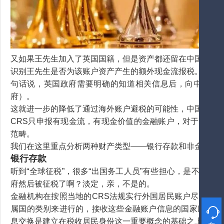
又如果王先生加入了英国国籍，但是资产都还留在中国，中
识别王先生是否为该账户资产产生的额外现金流报税。（同
句话说，英国政府需要明确的知道相关信息后，向中国政
府）。
这就进一步的降低了通过海外账户避税的可能性，中国居民
CRS只申报有现金流，有现金价值的金融账户，对于非金
范畴。
我们在这里重点分析两种财产类型——银行存款和非金融资
银行存款
听到“全球征税”，很多“出国务工人员”有些担心，是不是
府然后被征税了啊？淡定，亲，不是的。
金融机构在按照当地的CRS法规实行外国居民账户尽职调
属国的类别来进行的，接收这些金融账户信息的国家应为账

息交换是建立在税收居民身份这一重要概念的基础之上的。