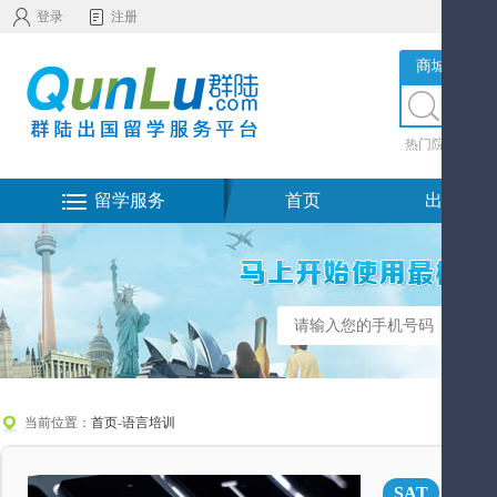
登录
注册
商城服务
热门院校
|
热
留学服务
首页
出国留学
当前位置：
首页
-
语言培训
SA
SAT