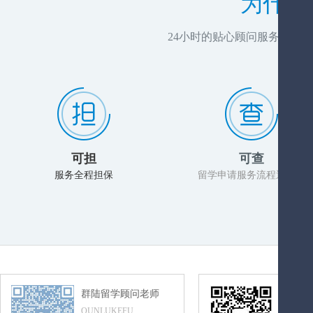
为什么
24小时的贴心顾问服务，推
可担
可查
服务全程担保
留学申请服务流程透明化
群陆留学顾问老师
群陆留
QUNLUKEFU
QUNLUL