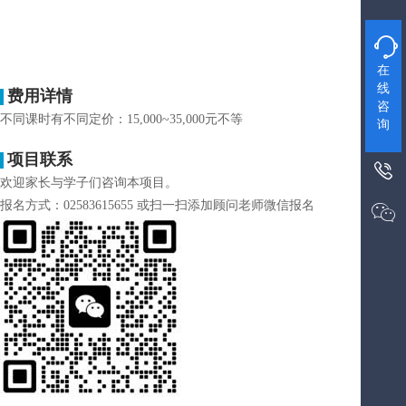

在
线
费用详情
咨
不同课时有不同定价：15,000~35,000元不等
询
项目联系

欢迎家长与学子们咨询本项目。
报名方式：02583615655 或扫一扫添加顾问老师微信报名
