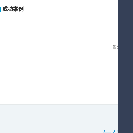
成功案例
暂无您要