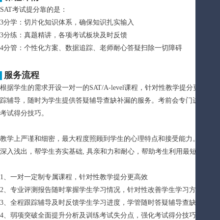
SAT考试提分靠的是：
3分学：切片化知识体系，确保知识扎实输入
3分练：真题精讲，各项考试板块及时反馈
4分管：个性化方案、数据追踪、老师耐心答疑扫除一切障碍
服务流程
根据学生的需求开设一对一的SAT/A-level课程，针对性教学提分更
踪辅导，随时为学生提供答疑辅导查缺补漏的服务。考前会专门进行考试
考试得分技巧。
教学上严谨和细密，最大程度照顾到学生的心理特点和接受能力。有自身
深入浅出，帮学生夯实基础, 具亲和力和耐心，帮助考生利用最短的时间
1、一对一定制专属课程，针对性教学提分更高效
2、专业评测报告随时掌握学生学习情况，针对性改善学生学习方案
3、全程跟踪辅导及时反馈学生学习进度，学管随时答疑辅导查缺补漏
4、弱项突破全面提升分析及训练考试失分点，强化考试得分技巧