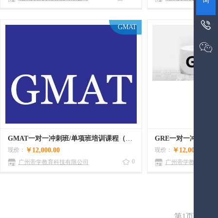
询

GMAT

GMAT一对一冲刺班/单项班培训课程（10课时）
现价：
￥12,000.00
现价：
￥12,000.00
0
广州帝学教育科技有限公司
广州帝学教育科技有
第1页,共5页