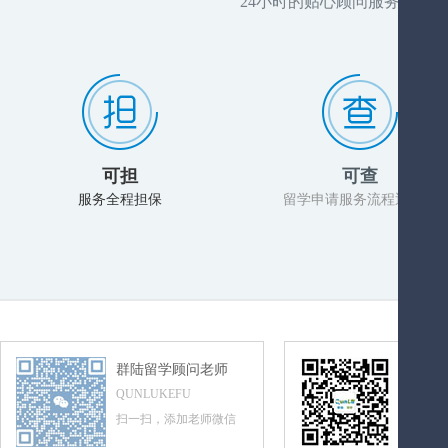
24小时的贴心顾问服务，推
可担
可查
服务全程担保
留学申请服务流程透明化
群陆留学顾问老师
群陆留
QUNLUKEFU
QUNLUL
扫一扫，添加老师微信
扫一扫，