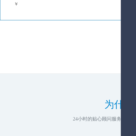
￥
为什么
24小时的贴心顾问服务，推