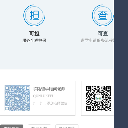
可担
可查
服务全程担保
留学申请服务流程透明化
群陆留学顾问老师
群陆留
QUNLUKEFU
QUNLUL
扫一扫，添加老师微信
扫一扫，