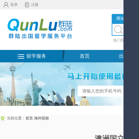
登录
注册
商城服务
热门院校
|
热
留学服务
首页
出国留学
当前位置：
首页
-
海外院校
澳洲国立大