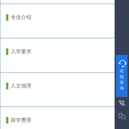
专业介绍
入学要求

在
线
咨
人文地理
询


留学费用