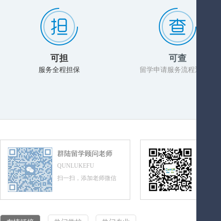
可担
可查
服务全程担保
留学申请服务流程透明化
群陆留学顾问老师
群陆留
QUNLUKEFU
QUNLUL
扫一扫，添加老师微信
扫一扫，