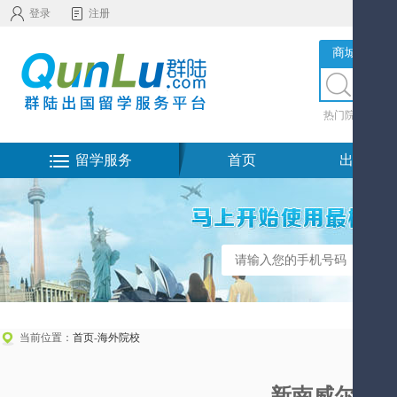
登录
注册
商城服务
热门院校
|
热
留学服务
首页
出国留学
当前位置：
首页
-
海外院校
新南威尔士