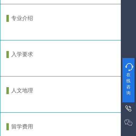
专业介绍
入学要求

在
线
咨
人文地理
询


留学费用