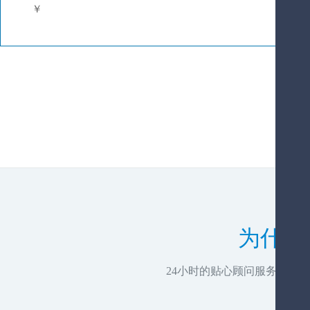
￥
为什么
24小时的贴心顾问服务，推