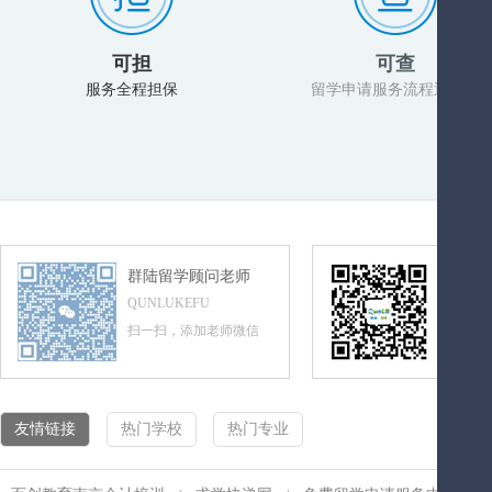
可担
可查
服务全程担保
留学申请服务流程透明化
群陆留学顾问老师
群陆留
QUNLUKEFU
QUNLUL
扫一扫，添加老师微信
扫一扫，
友情链接
热门学校
热门专业