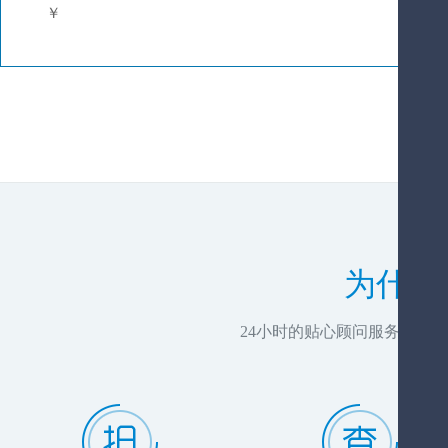
￥
为什么
24小时的贴心顾问服务，推