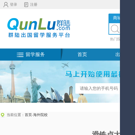
登录
注册
商城服务
热门院校
|
热
留学服务
首页
出国留学
当前位置：
首页
-
海外院校
滑铁卢大学