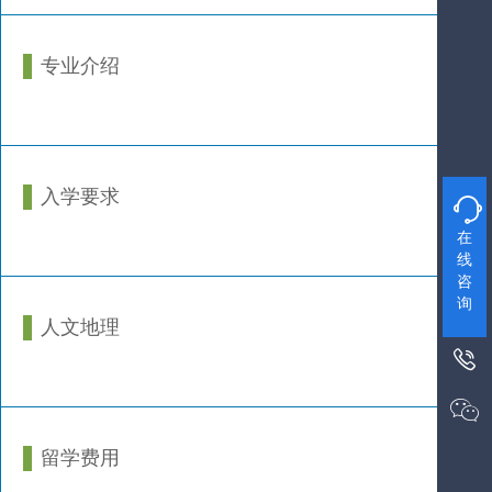
专业介绍
入学要求

在
线
咨
询
人文地理


留学费用