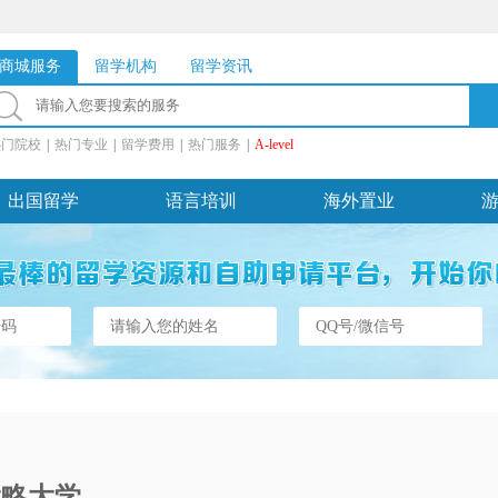
商城服务
留学机构
留学资讯
热门院校
|
热门专业
|
留学费用
|
热门服务
|
A-level
出国留学
语言培训
海外置业
大略大学