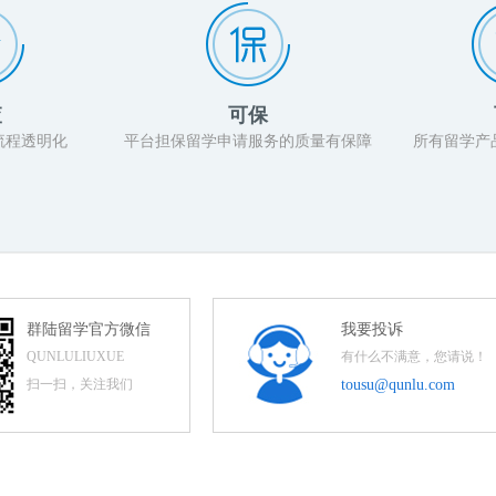
查
可保
流程透明化
平台担保留学申请服务的质量有保障
所有留学产
群陆留学官方微信
我要投诉
QUNLULIUXUE
有什么不满意，您请说！
扫一扫，关注我们
tousu@qunlu.com