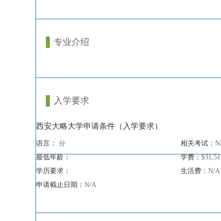
专业介绍
入学要求
西安大略大学申请条件（入学要求）
语言：
分
相关考试：
N
最低年龄：
学费：
$31,
学历要求：
生活费：
N/A
申请截止日期：
N/A