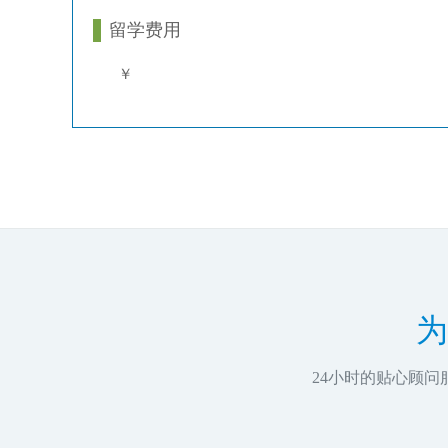
留学费用
￥
为
24小时的贴心顾