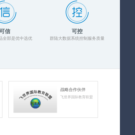
可信
可控
品全部是优中选优
群陆大数据系统控制服务质量
战略合作伙伴
飞世界国际教育联盟