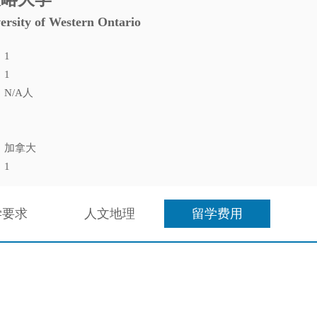
ersity of Western Ontario
：1
：1
N/A人
：
：
：加拿大
：1
学要求
人文地理
留学费用