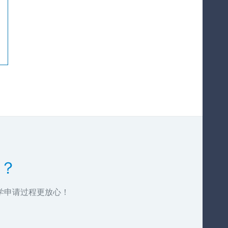
？
学申请过程更放心！