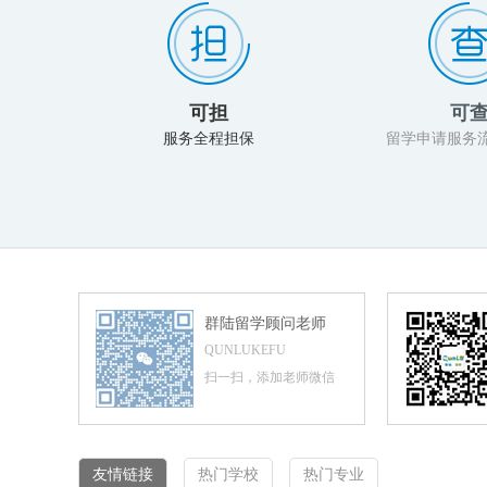
可担
可
服务全程担保
留学申请服务
群陆留学顾问老师
QUNLUKEFU
扫一扫，添加老师微信
友情链接
热门学校
热门专业