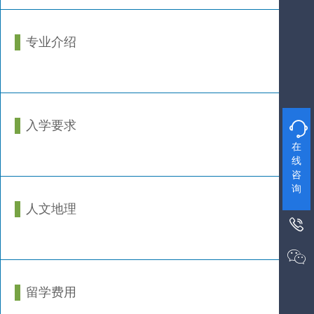
专业介绍
入学要求

在
线
咨
询
人文地理


留学费用