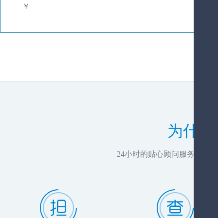
￥
为什么
24小时的贴心顾问服务，推