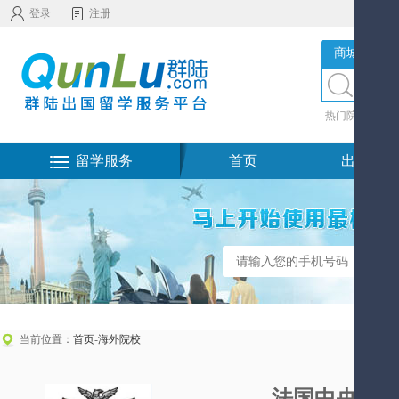
登录
注册
商城服务
热门院校
|
热
留学服务
首页
出国留学
当前位置：
首页
-
海外院校
法国中央理