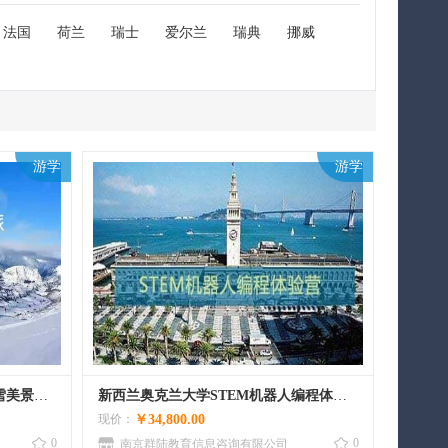
法国
荷兰
瑞士
爱尔兰
瑞典
挪威
游学
游学
新西兰“冰雪奇缘”南北岛环岛滑雪美景之旅
新西兰奥克兰大学STEM机器人编程体验营
现价：
￥34,800.00
0
0
南京群陆教育信息咨询有限公司