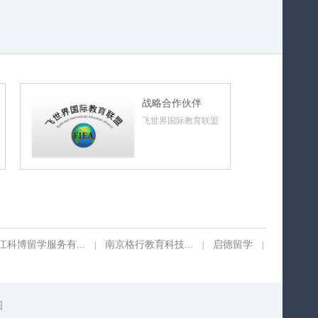
战略合作伙伴
飞世界国际教育联盟
江科博留学服务有...
南京格行教育科技...
启德留学
|
|
|
图