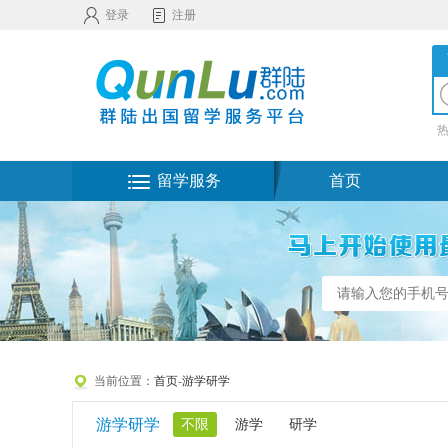
登录
注册
留学服务
首页
当前位置：
首页
-
游学研学
游学研学
不限
游学
研学