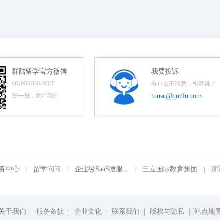
群陆留学官方微信
我要投诉
QUNLULIUXUE
有什么不满意，您请说！
扫一扫，关注我们
tousu@qunlu.com
务中心
留学问问
企业级SaaS微服...
三立国际教育集团
浙
|
|
|
|
关于我们
|
服务条款
|
企业文化
|
联系我们
|
版权与隐私
|
站点地