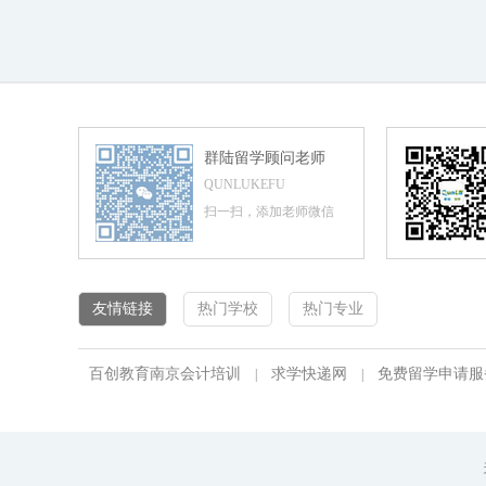
群陆留学顾问老师
QUNLUKEFU
扫一扫，添加老师微信
友情链接
热门学校
热门专业
百创教育南京会计培训
求学快递网
免费留学申请服
|
|