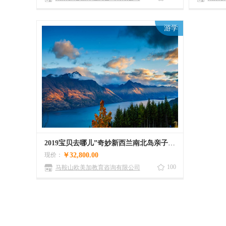
游学
2019宝贝去哪儿”奇妙新西兰南北岛亲子探索两周游学课堂
现价：
￥32,800.00
100
马鞍山欧美加教育咨询有限公司