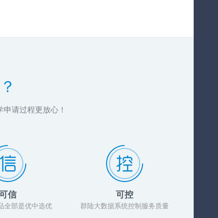
？
学申请过程更放心！
可信
可控
品全部是优中选优
群陆大数据系统控制服务质量