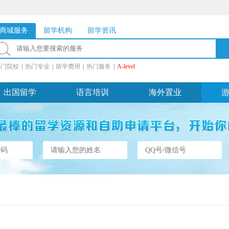
商城服务
留学机构
留学资讯
热门院校
|
热门专业
|
留学费用
|
热门服务
|
A-level
出国留学
语言培训
海外置业