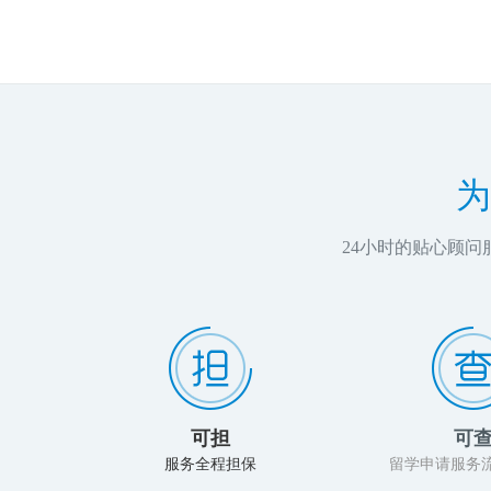
为
24小时的贴心顾
可担
可
服务全程担保
留学申请服务