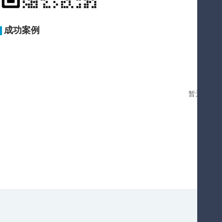
成功案例
暂无您要