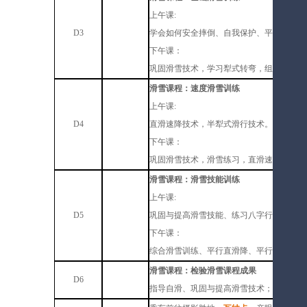
上午课:
D3
学会如何安全摔倒、自我保护、平滑、犁式
下午课：
巩固滑雪技术，学习犁式转弯，组队滑行练
滑雪课程：速度滑雪训练
上午课:
D4
直滑速降技术，半犁式滑行技术。
下午课：
巩固滑雪技术，滑雪练习，直滑速降技术，
滑雪课程：滑雪技能训练
上午课:
D5
巩固与提高滑雪技能、练习八字行走技术、
下午课：
综合滑雪训练、平行直滑降、平行式转弯。
滑雪课程：检验滑雪课程成果
D6
指导自滑、巩固与提高滑雪技术；滑雪比赛