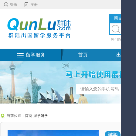
登录
注册
商城服务
热门院校
|
热
留学服务
首页
出国留学
当前位置：
首页
-
游学研学
新西
游学