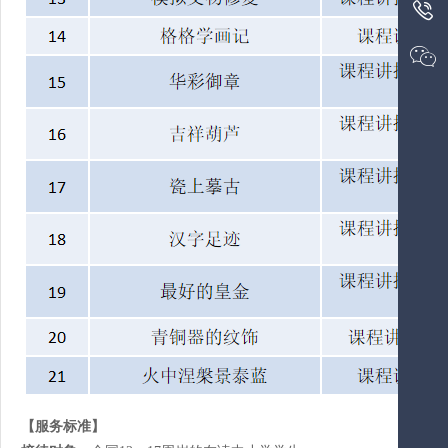


【服务标准】