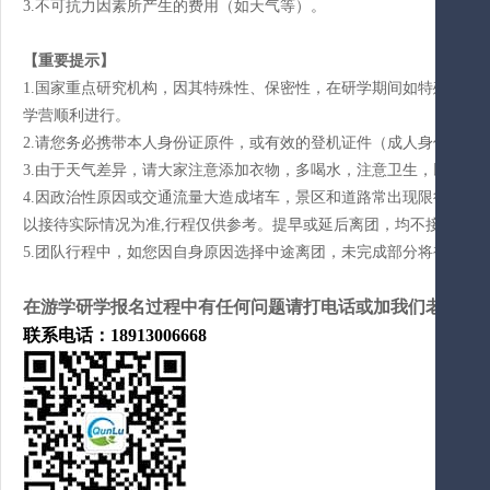
3.不可抗力因素所产生的费用（如天气等）。
【重要提示】
1.国家重点研究机构，因其特殊性、保密性，在研学期间如特殊原因
学营顺利进行。
2.请您务必携带本人身份证原件，或有效的登机证件（成人身份证，
3.由于天气差异，请大家注意添加衣物，多喝水，注意卫生，以保持
4.因政治性原因或交通流量大造成堵车，景区和道路常出现限行与管
以接待实际情况为准,行程仅供参考。提早或延后离团，均不接送机（
5.团队行程中，如您因自身原因选择中途离团，未完成部分将被视为
在游学研学报名过程中有任何问题请打电话或加我们老师微信
联系电话：18913006668