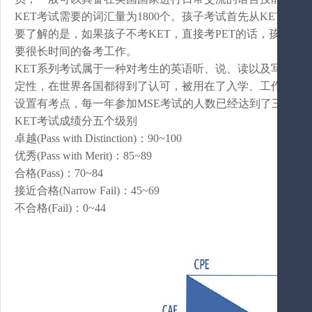
KET考试需要的词汇量为1800个。孩子考试首先从KET
要了解的是，如果孩子不考KET，直接考PET的话，孩子备起
要很长时间的备考工作。
KET系列考试属于一种对考生的英语听、说、读以及写能力
定性，在世界各国都得到了认可，被用在了入学、工作等各种
设置有考点，每一年参加MSE考试的人数已经达到了三十多万
KET考试成绩分五个级别
卓越(Pass with Distinction)：90~100
优秀(Pass with Merit)：85~89
合格(Pass)：70~84
接近合格(Narrow Fail)：45~69
不合格(Fail)：0~44