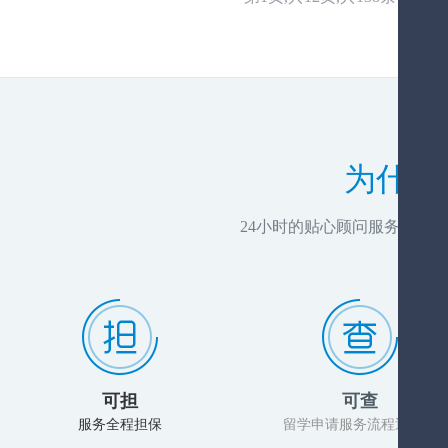
为什么
24小时的贴心顾问服务，推
可担
可查
服务全程担保
留学申请服务流程透明化