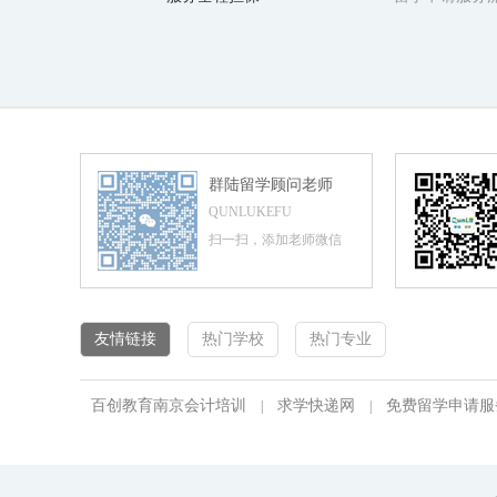
群陆留学顾问老师
QUNLUKEFU
扫一扫，添加老师微信
友情链接
热门学校
热门专业
百创教育南京会计培训
求学快递网
免费留学申请服
|
|