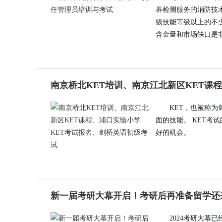
养检测服务的消防技
级技能等级以上的不
含金量和市场缺口是
南京桥北KET培训、南京江北新区KET课
KET，也被称
面的技能。 KET
好的机会。
新一届考研大幕开启！考研后再准备留学还
2024考研大