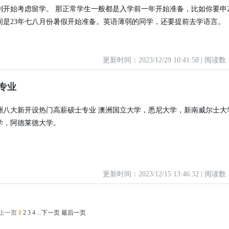
刚开始考虑留学。 那正常学生一般都是入学前一年开始准备，比如你要申24f
间是23年七八月份暑假开始准备。英语薄弱的同学，还要提前去学语言。
更新时间：2023/12/29 10:41:58 | 阅读数
专业
澳洲八大新开设热门高薪硕士专业 澳洲国立大学，悉尼大学，新南威尔士大
学，阿德莱德大学。
更新时间：2023/12/15 13:46:32 | 阅读数
 上一页
1
2
3
4
...
下一页
最后一页