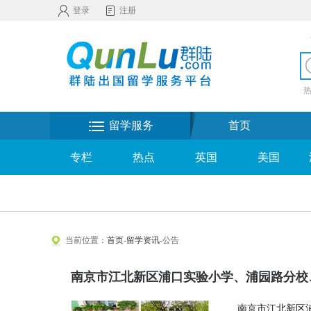
登录
注册
留学服务
首页
专栏
热点
英国
美国
当前位置：
首页
-
留学资讯
-公告
南京市江北新区浦口实验小学、浦园路分校
南京市江北新区