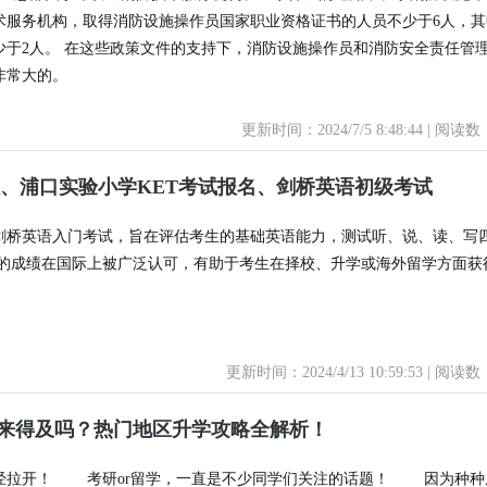
术服务机构，取得消防设施操作员国家职业资格证书的人员不少于6人，其
少于2人。 在这些政策文件的支持下，消防设施操作员和消防安全责任管
非常大的。
更新时间：2024/7/5 8:48:44 | 阅读数
程、浦口实验小学KET考试报名、剑桥英语初级考试
为剑桥英语入门考试，旨在评估考生的基础英语能力，测试听、说、读、写
考试的成绩在国际上被广泛认可，有助于考生在择校、升学或海外留学方面获
更新时间：2024/4/13 10:59:53 | 阅读数
来得及吗？热门地区升学攻略全解析！
幕已经拉开！ 考研or留学，一直是不少同学们关注的话题！ 因为种种