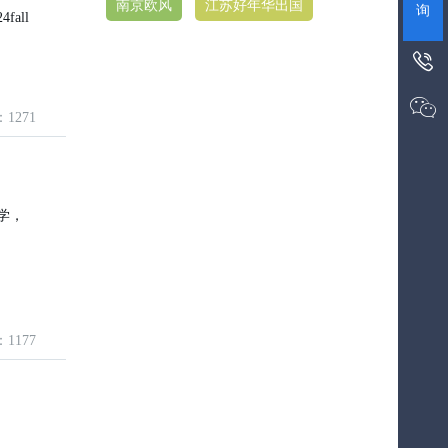
南京欧风
江苏好年华出国
询
all


：1271
学，
：1177