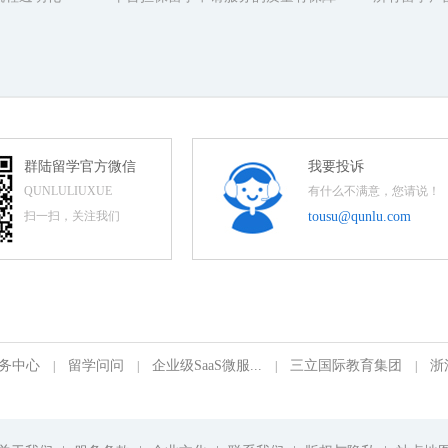
群陆留学官方微信
我要投诉
QUNLULIUXUE
有什么不满意，您请说！
扫一扫，关注我们
tousu@qunlu.com
务中心
留学问问
企业级SaaS微服...
三立国际教育集团
浙
|
|
|
|