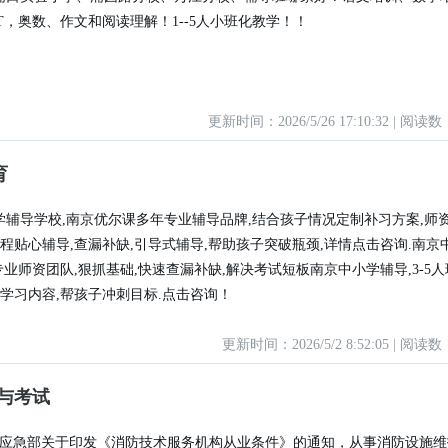
ET，奥数、作文和阅读理解！1--5人小班化教学！！
更新时间：2026/5/26 17:10:32 | 阅读数
育
学辅导学校,南京优尔课多年专业辅导品牌,结合孩子情况定制补习方案,师
全程贴心辅导,查漏补缺,引导式辅导,帮助孩子突破瓶颈,详情点击咨询.南京
专业师资团队,狠抓基础,快速查漏补缺,解决考试短板南京中小学辅导,3-5
制学习内容,帮孩子冲刺目标.点击咨询！
更新时间：2026/5/2 8:52:05 | 阅读数
与考试
2月应急部关于印发《消防技术服务机构从业条件》的通知，从事消防设施