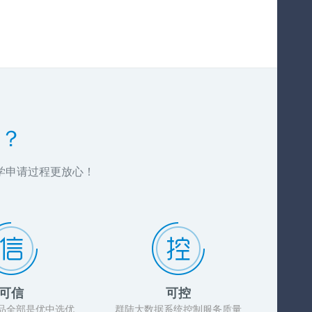
？
学申请过程更放心！
可信
可控
品全部是优中选优
群陆大数据系统控制服务质量