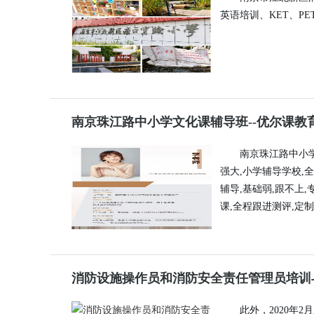
英语培训、KET、P
南京珠江路中小学文化课辅导班--优尔课教
南京珠江路中小
强大,小学辅导学校,
辅导,基础弱,跟不上,
课,全程跟进测评,定
消防设施操作员和消防安全责任管理员培训
此外，2020年